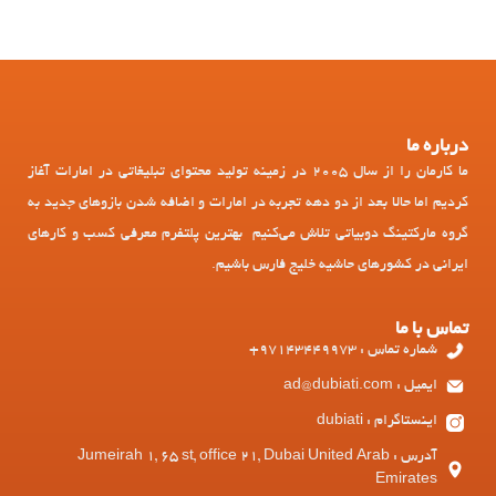
درباره ما
ما کارمان را از سال 2005 در زمینه تولید محتوای تبلیغاتی در امارات آغاز
کردیم اما حالا بعد از دو دهه تجربه در امارات و اضافه شدن بازوهای جدید به
گروه مارکتینگ دوبیاتی تلاش می‌کنیم بهترین پلتفرم معرفی کسب و کارهای
ایرانی در کشورهای حاشیه خلیج فارس باشیم.
تماس با ما
شماره تماس : 97143449973+
ایمیل : ad@dubiati.com
اینستاگرام : dubiati
آدرس : Jumeirah 1, 65 st, office 21, Dubai United Arab
Emirates