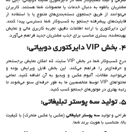
معرفی و ثبت کسب‌وکار شما در دایرکتوری سایت دوبیاتی، جایی که
مشتریان بالقوه به دنبال خدمات یا محصولات شما هستند. کاربران
می‌توانند از طریق جستجوی دسته‌بندی‌های متنوع یا با استفاده از
قابلیت‌های پیشرفته جستجو به کسب‌وکار شما دسترسی پیدا کنند.
این دایرکتوری با ارائه اطلاعات دقیق، تجربه کاربری عالی و نمایش
بهینه‌شده، بستری مناسب برای جذب مشتریان جدید فراهم می‌آورد.
4. بخش
VIP
دایرکتوری دوبیاتی
:
درج کسب‌وکار شما در بخش VIP سایت، که امکان نمایش برجسته‌تر
و حرفه‌ای‌تر را فراهم می‌کند. این بخش قابل ویرایش بوده و
می‌توانید مقالات، آلبوم عکس و ویدیو به آن اضافه کنید. تمامی
محتواهای VIP توسط متخصصین ما به طور حرفه‌ای سئو می‌شوند تا
رتبه بهتری در موتورهای جستجو کسب کنید.
5. تولید سه پوستر تبلیغاتی
:
طراحی و تولید
سه پوستر تبلیغاتی
(عکس یا عکس متحرک) با کیفیت
بالا، متناسب با هویت برند شما.