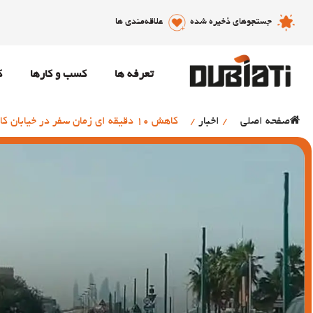
جستجوهای ذخیره شده
علاقه‌مندی ها
تعرفه ها
کسب و کارها
ک
صفحه اصلی
/
اخبار
/
کاهش 10 دقیقه ای زمان سفر در خیابان کایت بیچ در جمیرا دبی