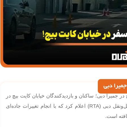
 بیچ در جمیرا دبی؛ ساکنان و بازدیدکنندگان خیابان کایت بیچ در
جمیرا از این پس ترافیک کمتری خواهند داشت. اداره حمل‌ونقل دبی (RTA) اعلام کرد که با انجام تغییرات جاده‌ای
افته است.