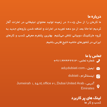
درباره ما
ما کارمان را از سال 2005 در زمینه تولید محتوای تبلیغاتی در امارات آغاز
کردیم اما حالا بعد از دو دهه تجربه در امارات و اضافه شدن بازوهای جدید به
گروه مارکتینگ دوبیاتی تلاش می‌کنیم بهترین پلتفرم معرفی کسب و کارهای
ایرانی در کشورهای حاشیه خلیج فارس باشیم.
تماس با ما
شماره تماس : 97143449973+
ایمیل : ad@dubiati.com
اینستاگرام : dubiati
آدرس : Jumeirah 1, 65 st, office 21, Dubai United Arab
Emirates
لینک های پر کاربرد
کسب و کار ها