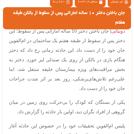
خبر دوبیاتی
دسامبر 14, 2024
9:41 ب.ظ
جان باختن دختر 10 ساله اماراتی پس از سقوط از بالکن طبقه
هفتم
دوبیاتی
| جان باختن دختر 10 ساله اماراتی پس از سقوط؛ این
دختر پس از سقوط از طبقه هفتم یک ساختمان در ام‌القوین
جان خود را از دست داد. این حادثه زمانی رخ داد که دختر
هنگام بازی در بالکن از روی یک صندلی لیز خورد. دختر به
بخش مراقبت‌های ویژه بیمارستان خلیفه منتقل شد، اما
علی‌رغم تلاش‌های‌پزشکی، روز بعد بر اثر شدت جراحات
جان خود را از دست داد.
یکی از بستگان که کودک را بی‌حرکت روی زمین در میان
گروهی از افراد نگران دید، اولین بار حادثه را گزارش داد.
پلیس ام‌القوین تحقیقات خود را در خصوص این حادثه آغاز