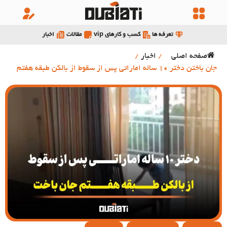
تعرفه ها
کسب و کارهای vip
مقالات
اخبار
صفحه اصلی
/
اخبار
/
جان باختن دختر 10 ساله اماراتی پس از سقوط از بالکن طبقه هفتم