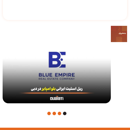
4
3
2
1