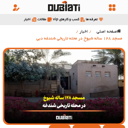
تعرفه ها
کسب و کارهای vip
مقالات
اخبار
صفحه اصلی
/
اخبار
/
مسجد 128 ساله شیوخ در محله تاریخی شندغه دبی