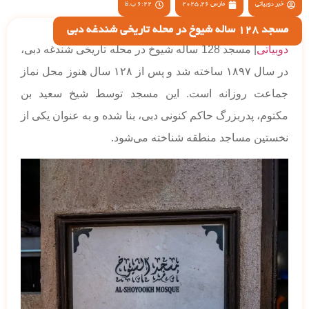
خبر دوبیاتی
مارس 26, 2025
6:22 ب.ظ
مسجد 128 ساله شیوخ در محله تاریخی شندغه دبی
دوبیاتی
| مسجد 128 ساله شیوخ در محله تاریخی شندغه دبی،
در سال ۱۸۹۷ ساخته شد و پس از ۱۲۸ سال هنوز محل نماز
جماعت روزانه است. این مسجد توسط شیخ سعید بن
مکتوم، پدربزرگ حاکم کنونی دبی، بنا شده و به عنوان یکی از
نخستین مساجد منطقه شناخته می‌شود.