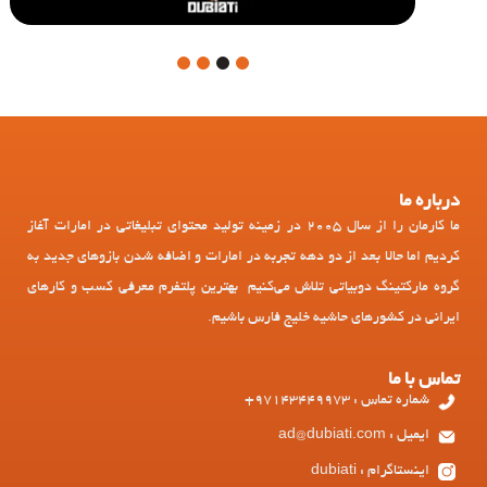
4
3
2
1
درباره ما
ما کارمان را از سال 2005 در زمینه تولید محتوای تبلیغاتی در امارات آغاز
کردیم اما حالا بعد از دو دهه تجربه در امارات و اضافه شدن بازوهای جدید به
گروه مارکتینگ دوبیاتی تلاش می‌کنیم بهترین پلتفرم معرفی کسب و کارهای
ایرانی در کشورهای حاشیه خلیج فارس باشیم.
تماس با ما
شماره تماس : 97143449973+
ایمیل : ad@dubiati.com
اینستاگرام : dubiati