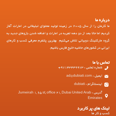
درباره ما
ما کارمان را از سال 2005 در زمینه تولید محتوای تبلیغاتی در امارات آغاز
کردیم اما حالا بعد از دو دهه تجربه در امارات و اضافه شدن بازوهای جدید به
گروه مارکتینگ دوبیاتی تلاش می‌کنیم بهترین پلتفرم معرفی کسب و کارهای
ایرانی در کشورهای حاشیه خلیج فارس باشیم.
تماس با ما
شماره تماس : 97143449973+
ایمیل : ad@dubiati.com
اینستاگرام : dubiati
آدرس : Jumeirah 1, 65 st, office 21, Dubai United Arab
Emirates
لینک های پر کاربرد
کسب و کار ها