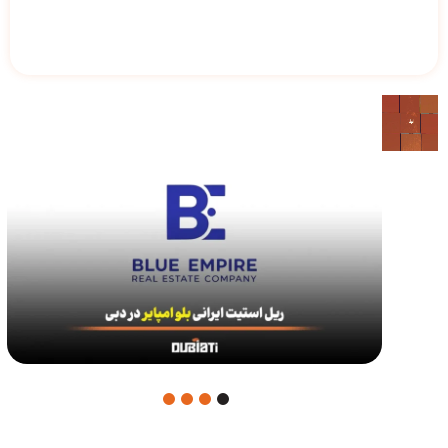
4
3
2
1