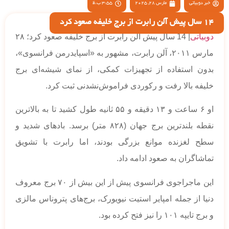
خبر دوبیاتی
مارس 28, 2025
3:55 ب.ظ
14 سال پیش آلن رابرت از برج خلیفه صعود کرد
دوبیاتی
| 14 سال پیش آلن رابرت از برج خلیفه صعود کرد؛ ۲۸
مارس ۲۰۱۱، آلن رابرت، مشهور به «اسپایدرمن فرانسوی»،
بدون استفاده از تجهیزات کمکی، از نمای شیشه‌ای برج
خلیفه بالا رفت و رکوردی فراموش‌نشدنی ثبت کرد.
او ۶ ساعت و ۱۳ دقیقه و ۵۵ ثانیه طول کشید تا به بالاترین
نقطه بلندترین برج جهان (۸۲۸ متر) برسد. بادهای شدید و
سطح لغزنده موانع بزرگی بودند، اما رابرت با تشویق
تماشاگران به صعود ادامه داد.
این ماجراجوی فرانسوی پیش از این بیش از ۷۰ برج معروف
دنیا از جمله امپایر استیت نیویورک، برج‌های پتروناس مالزی
و برج تایپه ۱۰۱ را نیز فتح کرده بود.