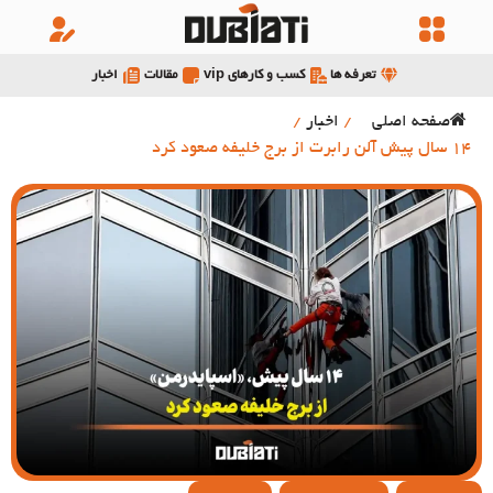
تعرفه ها
کسب و کارهای vip
مقالات
اخبار
صفحه اصلی
/
اخبار
/
14 سال پیش آلن رابرت از برج خلیفه صعود کرد