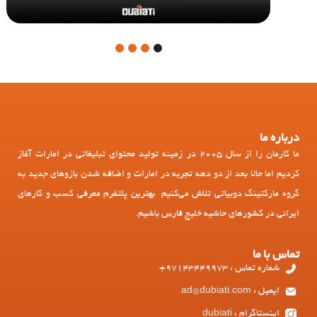
4
3
2
1
درباره ما
ما کارمان را از سال 2005 در زمینه تولید محتوای تبلیغاتی در امارات آغاز
کردیم اما حالا بعد از دو دهه تجربه در امارات و اضافه شدن بازوهای جدید به
گروه مارکتینگ دوبیاتی تلاش می‌کنیم بهترین پلتفرم معرفی کسب و کارهای
ایرانی در کشورهای حاشیه خلیج فارس باشیم.
تماس با ما
شماره تماس : 97143449973+
ایمیل : ad@dubiati.com
اینستاگرام : dubiati