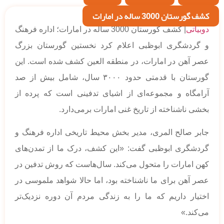
کشف گورستان 3000 ساله در امارات
دوبیاتی
| کشف گورستان 3000 ساله در امارات؛ اداره فرهنگ
و گردشگری ابوظبی اعلام کرد نخستین گورستان بزرگ
عصر آهن در امارات، در منطقه العین کشف شده است. این
گورستان با قدمتی حدود ۳۰۰۰ سال، شامل بیش از صد
آرامگاه و مجموعه‌ای از اشیای تدفینی است که پرده از
بخشی ناشناخته از تاریخ غنی امارات برمی‌دارد.
جابر صالح المری، مدیر بخش محیط تاریخی اداره فرهنگ و
گردشگری ابوظبی گفت: «این کشف، درک ما از تمدن‌های
کهن امارات را متحول می‌کند. سال‌هاست که روش تدفین در
عصر آهن برای ما ناشناخته بود، اما حالا شواهد ملموسی در
اختیار داریم که ما را به زندگی مردم آن دوره نزدیک‌تر
می‌کند.»