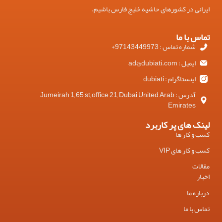
ایرانی در کشورهای حاشیه خلیج فارس باشیم.
تماس با ما
شماره تماس : 97143449973+
ایمیل : ad@dubiati.com
اینستاگرام : dubiati
آدرس : Jumeirah 1, 65 st, office 21, Dubai United Arab
Emirates
لینک های پر کاربرد
کسب و کار ها
کسب و کار های VIP
مقالات
اخبار
درباره ما
تماس با ما