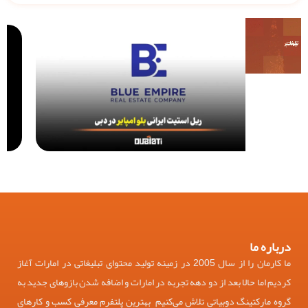
درباره ما
ما کارمان را از سال 2005 در زمینه تولید محتوای تبلیغاتی در امارات آغاز
کردیم اما حالا بعد از دو دهه تجربه در امارات و اضافه شدن بازوهای جدید به
گروه مارکتینگ دوبیاتی تلاش می‌کنیم بهترین پلتفرم معرفی کسب و کارهای