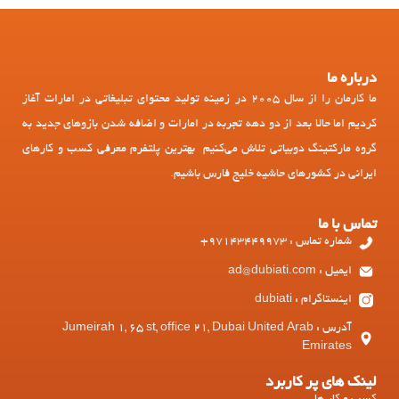
درباره ما
ما کارمان را از سال 2005 در زمینه تولید محتوای تبلیغاتی در امارات آغاز
کردیم اما حالا بعد از دو دهه تجربه در امارات و اضافه شدن بازوهای جدید به
گروه مارکتینگ دوبیاتی تلاش می‌کنیم بهترین پلتفرم معرفی کسب و کارهای
ایرانی در کشورهای حاشیه خلیج فارس باشیم.
تماس با ما
شماره تماس : 97143449973+
ایمیل : ad@dubiati.com
اینستاگرام : dubiati
آدرس : Jumeirah 1, 65 st, office 21, Dubai United Arab
Emirates
لینک های پر کاربرد