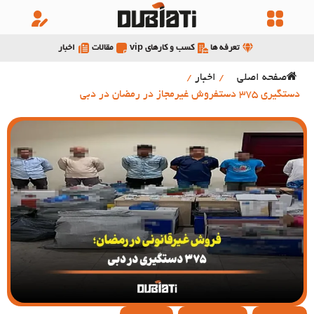
تعرفه ها
کسب و کارهای vip
مقالات
اخبار
صفحه اصلی
/
اخبار
/
دستگیری 375 دستفروش غیرمجاز در رمضان در دبی