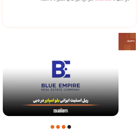
4
3
2
1