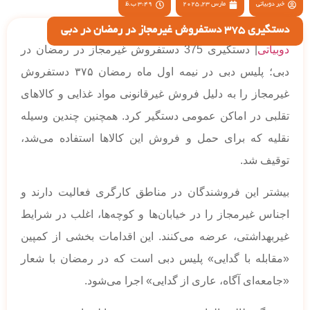
خبر دوبیاتی
مارس 23, 2025
3:49 ب.ظ
دستگیری 375 دستفروش غیرمجاز در رمضان در دبی
دوبیاتی
| دستگیری 375 دستفروش غیرمجاز در رمضان در
دبی؛ پلیس دبی در نیمه اول ماه رمضان ۳۷۵ دستفروش
غیرمجاز را به دلیل فروش غیرقانونی مواد غذایی و کالاهای
تقلبی در اماکن عمومی دستگیر کرد. همچنین چندین وسیله
نقلیه که برای حمل و فروش این کالاها استفاده می‌شد،
توقیف شد.
بیشتر این فروشندگان در مناطق کارگری فعالیت دارند و
اجناس غیرمجاز را در خیابان‌ها و کوچه‌ها، اغلب در شرایط
غیربهداشتی، عرضه می‌کنند. این اقدامات بخشی از کمپین
«مقابله با گدایی» پلیس دبی است که در رمضان با شعار
«جامعه‌ای آگاه، عاری از گدایی» اجرا می‌شود.