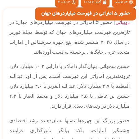
خبر دوبیاتی
آوریل 4, 2025
5:03 ب.ظ
حضور 5 اماراتی در فهرست میلیاردرهای جهان
دوبیاتی
| حضور 5 اماراتی در فهرست میلیاردرهای جهان؛ در
تازه‌ترین فهرست میلیاردرهای جهان که توسط مجله فوربز
در سال ۲۰۲۵ منتشر شده، پنج چهره سرشناس از امارات
متحده عربی جایگاهی برجسته به دست آورده‌اند.
حسین سجوانی، بنیان‌گذار داماک، با دارایی ۱۰.۲ میلیارد دلار،
ثروتمندترین اماراتی این فهرست است. پس از او، عبدالله
الفطیم با ۴.۷ میلیارد دلار، عبدالله الغریر با ۴.۶ میلیارد دلار،
حسین بن غاطی با ۲.۵ میلیارد دلار و محمد العبار با ۲.۳
میلیارد دلار در رتبه‌های بعدی قرار دارند.
حضور پررنگ این چهره‌ها نه‌تنها نشان‌دهنده رشد اقتصادی
چشمگیر امارات، بلکه بیانگر تأثیرگذاری فزاینده