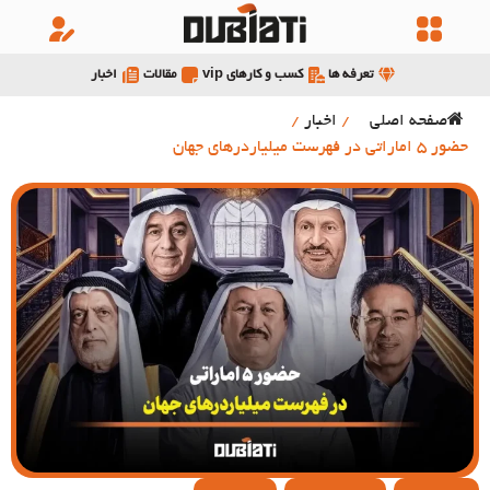
تعرفه ها
کسب و کارهای vip
مقالات
اخبار
صفحه اصلی
/
اخبار
/
حضور 5 اماراتی در فهرست میلیاردرهای جهان