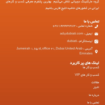
گروه مارکتینگ دوبیاتی تلاش می‌کنیم بهترین پلتفرم معرفی کسب و کارهای
ایرانی در کشورهای حاشیه خلیج فارس باشیم.
تماس با ما
شماره تماس : 97143449973+
ایمیل : ad@dubiati.com
اینستاگرام : dubiati
آدرس : Jumeirah 1, 65 st, office 21, Dubai United Arab
Emirates
لینک های پر کاربرد
کسب و کار ها
کسب و کار های VIP
مقالات
اخبار
درباره ما
تماس با ما