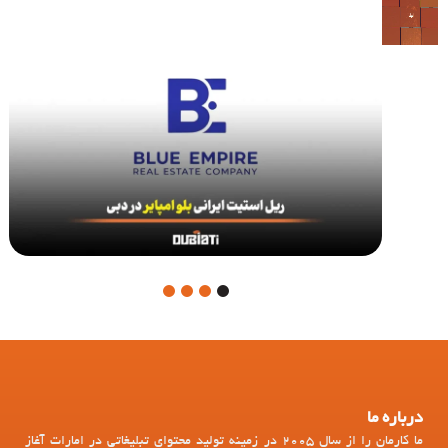
4
3
2
1
درباره ما
ما کارمان را از سال 2005 در زمینه تولید محتوای تبلیغاتی در امارات آغاز