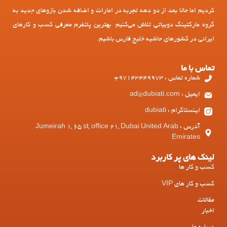
کردیم اما حالا بعد از دو دهه تجربه در امارات و اضافه شدن بازوهای جدید به
گروه مارکتینگ دوبیاتی تلاش می‌کنیم بهترین پلتفرم معرفی کسب و کارهای
ایرانی در کشورهای حاشیه خلیج فارس باشیم.
تماس با ما
شماره تماس : 97143449973+
ایمیل : ad@dubiati.com
اینستاگرام : dubiati
آدرس : Jumeirah 1, 65 st, office 21, Dubai United Arab
Emirates
لینک های پر کاربرد
کسب و کار ها
کسب و کار های VIP
مقالات
اخبار