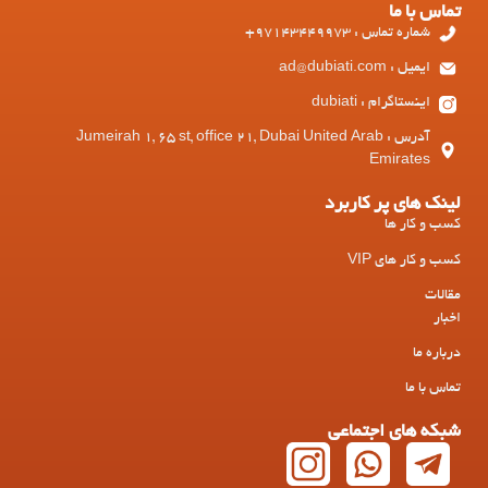
تماس با ما
شماره تماس : 97143449973+
ایمیل : ad@dubiati.com
اینستاگرام : dubiati
آدرس : Jumeirah 1, 65 st, office 21, Dubai United Arab
Emirates
لینک های پر کاربرد
کسب و کار ها
کسب و کار های VIP
مقالات
اخبار
درباره ما
تماس با ما
شبکه های اجتماعی