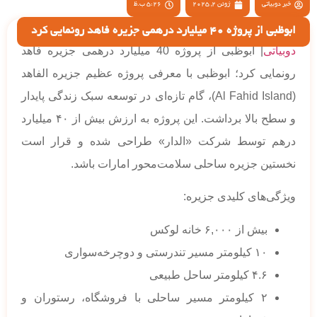
خبر دوبیاتی
ژوئن 2, 2025
5:26 ب.ظ
ابوظبی از پروژه 40 میلیارد درهمی جزیره فاهد رونمایی کرد
دوبیاتی
| ابوظبی از پروژه 40 میلیارد درهمی جزیره فاهد
رونمایی کرد؛ ابوظبی با معرفی پروژه عظیم جزیره الفاهد
(Al Fahid Island)، گام تازه‌ای در توسعه سبک زندگی پایدار
و سطح بالا برداشت. این پروژه به ارزش بیش از ۴۰ میلیارد
درهم توسط شرکت «الدار» طراحی شده و قرار است
نخستین جزیره ساحلی سلامت‌محور امارات باشد.
ویژگی‌های کلیدی جزیره:
بیش از ۶,۰۰۰ خانه لوکس
۱۰ کیلومتر مسیر تندرستی و دوچرخه‌سواری
۴.۶ کیلومتر ساحل طبیعی
۲ کیلومتر مسیر ساحلی با فروشگاه، رستوران و