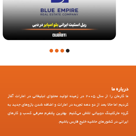
4
3
2
1
درباره ما
ما کارمان را از سال 2005 در زمینه تولید محتوای تبلیغاتی در امارات آغاز
کردیم اما حالا بعد از دو دهه تجربه در امارات و اضافه شدن بازوهای جدید به
گروه مارکتینگ دوبیاتی تلاش می‌کنیم بهترین پلتفرم معرفی کسب و کارهای
ایرانی در کشورهای حاشیه خلیج فارس باشیم.