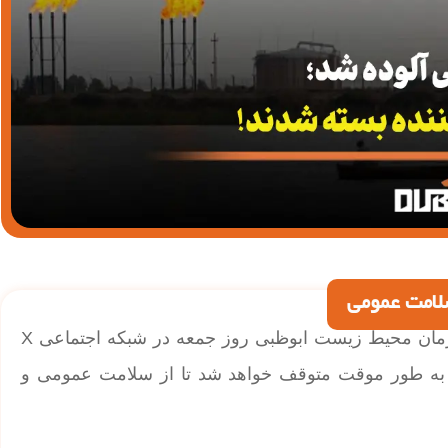
سلامت عمومی
| بسته شدن دو کارخانه آلوده‌کننده در ابوظبی؛ سازمان محیط زیست ابوظبی روز جمعه در شبکه اجتماعی X
ی به طور موقت متوقف خواهد شد تا از سلامت عمومی و