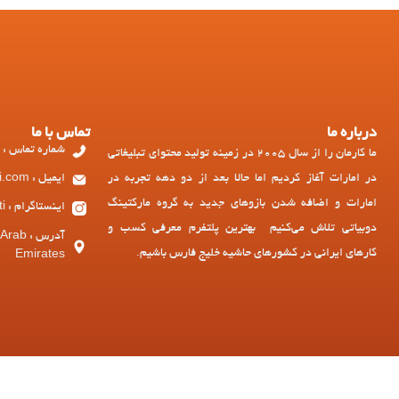
درباره ما
تماس با ما
شماره تماس : 97143449973+
ما کارمان را از سال 2005 در زمینه تولید محتوای تبلیغاتی
در امارات آغاز کردیم اما حالا بعد از دو دهه تجربه در
ایمیل : ad@dubiati.com
امارات و اضافه شدن بازوهای جدید به گروه مارکتینگ
اینستاگرام : dubiati
دوبیاتی تلاش می‌کنیم بهترین پلتفرم معرفی کسب و
آدرس :
کارهای ایرانی در کشورهای حاشیه خلیج فارس باشیم.
Emirates