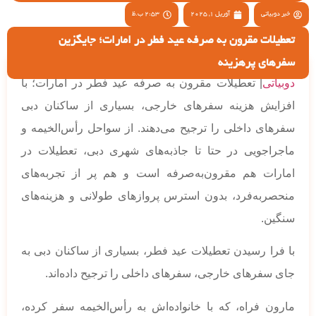
خبر دوبیاتی
آوریل 1, 2025
2:53 ب.ظ
تعطیلات مقرون به صرفه عید فطر در امارات؛ جایگزین
سفرهای پرهزینه
دوبیاتی
| تعطیلات مقرون به صرفه عید فطر در امارات؛ با
افزایش هزینه سفرهای خارجی، بسیاری از ساکنان دبی
سفر‌های داخلی را ترجیح می‌دهند. از سواحل رأس‌الخیمه و
ماجراجویی در حتا تا جاذبه‌های شهری دبی، تعطیلات در
امارات هم مقرون‌به‌صرفه است و هم پر از تجربه‌های
منحصربه‌فرد، بدون استرس پروازهای طولانی و هزینه‌های
سنگین.
با فرا رسیدن تعطیلات عید فطر، بسیاری از ساکنان دبی به
جای سفرهای خارجی، سفرهای داخلی را ترجیح داده‌اند.
مارون فراه، که با خانواده‌اش به رأس‌الخیمه سفر کرده،