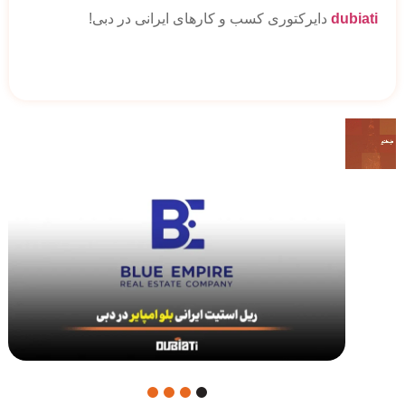
dubiati
دایرکتوری کسب و کارهای ایرانی در دبی!
4
3
2
1