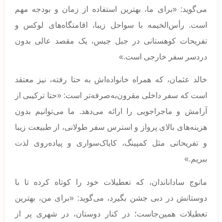
می‌گوید: «برای ما، بهترین استفاده از زمان و بودجه مهم
است. رأس‌الخیمه با سواحل زیبا، اقامتگاه‌های لوکس و
تفریحات کوهستانی در جبل جیس، یک مقصد عالی بدون
دردسر سفر خارجی است.»
خالد عثمان، که همراه خانواده‌اش به حتا رفته، نیز معتقد
است که سفر داخلی مقرون‌به‌صرفه‌تر است: «حتا ترکیبی از
آرامش و ماجراجویی را ارائه می‌دهد. ما می‌توانیم بدون
هزینه‌های بالای پرواز و استرس سفر طولانی، از طبیعت زیبا
و تفریحاتی مثل کمپینگ، کایاک‌سواری و پیاده‌روی لذت
ببریم.»
مانوج ساداناندان، که تعطیلات خود را کوتاه کرده تا با
دوستانش در دبی جشن بگیرد، می‌گوید: «برای من، بهترین
تعطیلات همین‌جاست؛ در کنار دوستان، در شهری پر از