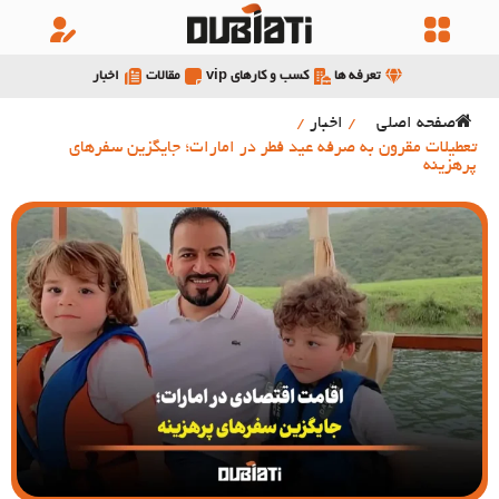
تعرفه ها
کسب و کارهای vip
مقالات
اخبار
صفحه اصلی
/
اخبار
/
تعطیلات مقرون به صرفه عید فطر در امارات؛ جایگزین سفرهای
پرهزینه