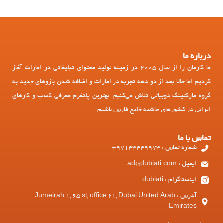
درباره ما
ما کارمان را از سال 2005 در زمینه تولید محتوای تبلیغاتی در امارات آغاز
کردیم اما حالا بعد از دو دهه تجربه در امارات و اضافه شدن بازوهای جدید به
گروه مارکتینگ دوبیاتی تلاش می‌کنیم بهترین پلتفرم معرفی کسب و کارهای
ایرانی در کشورهای حاشیه خلیج فارس باشیم.
تماس با ما
شماره تماس : 97143449973+
ایمیل : ad@dubiati.com
اینستاگرام : dubiati
آدرس : Jumeirah 1, 65 st, office 21, Dubai United Arab
Emirates