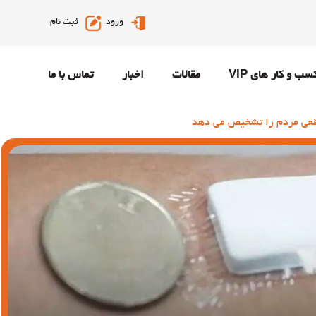
ورود
ثبت نام
سب و کار های VIP
مقالات
اخبار
تماس با ما
عی مردم را تشخیص می دهد