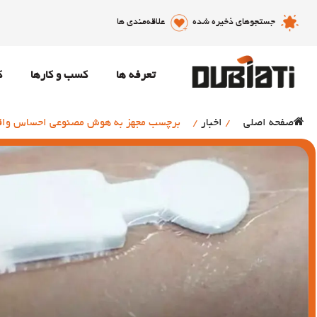
جستجوهای ذخیره شده
علاقه‌مندی ها
تعرفه ها
کسب و کارها
ک
صفحه اصلی
/
اخبار
/
برچسب مجهز به هوش مصنوعی احساس واق