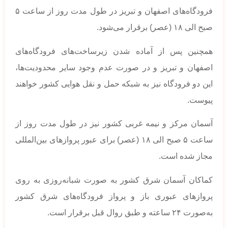
فرودگاه‌های اصفهان و تبریز در طول مدت روز از ساعت ۵
صبح الی ۱۸ (عصر) برقرار می‌شود.
همچنین پس از آماده شدن زیرساخت‌های فرودگاه‌های
اصفهان و تبریز و در صورت عدم وجود سایر محدودیت‌ها،
این دو فرودگاه نیز به شبکه حمل و نقل هوایی کشور خواهند
پیوست.
آسمان مرکز و نیمه غربی کشور نیز در طول مدت روز از
ساعت ۵ صبح الی ۱۸ (عصر) برای عبور پروازهای بین‌المللی
مجاز شده است.
کماکان آسمان شرق کشور به صورت شبانه‌روزی به روی
پروازهای عبوری باز و پرواز فرودگاه‌های شرق کشور
به‌صورت ۲۴ ساعته و طبق روال قبل برقرار است.