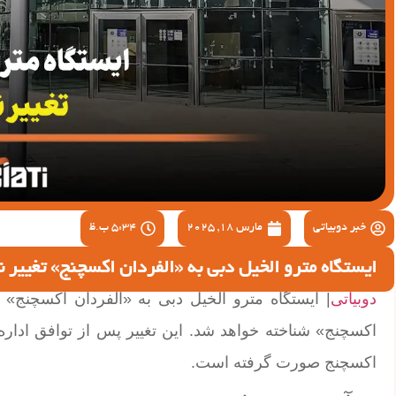
خبر دوبیاتی
مارس 18, 2025
5:34 ب.ظ
ایستگاه مترو الخیل دبی به «الفردان اکسچنج» تغییر نا
دوبیاتی
| ایستگاه مترو الخیل دبی به «الفردان اکسچنج» تغی
اکسچنج صورت گرفته است.