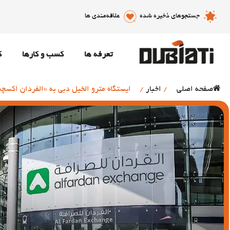
جستجوهای ذخیره شده
علاقه‌مندی ها
تعرفه ها
کسب و کارها
ک
صفحه اصلی
/
اخبار
/
ایستگاه مترو الخیل دبی به «الفردان اکسچنج