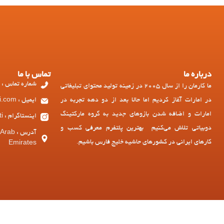
درباره ما
تماس با ما
شماره تماس : 97143449973+
ما کارمان را از سال 2005 در زمینه تولید محتوای تبلیغاتی
در امارات آغاز کردیم اما حالا بعد از دو دهه تجربه در
ایمیل : ad@dubiati.com
امارات و اضافه شدن بازوهای جدید به گروه مارکتینگ
اینستاگرام : dubiati
دوبیاتی تلاش می‌کنیم بهترین پلتفرم معرفی کسب و
آدرس :
کارهای ایرانی در کشورهای حاشیه خلیج فارس باشیم.
Emirates