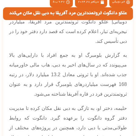
خبر دوبیاتی
سپتامبر 28, 2024
9:47 ب.ظ
علکو دانگوت ثروتمندترین مرد آفریقا به دبی نقل مکان می‌کند
دوبیاتی| علکو دانگوت ثروتمندترین مرد آفریقا، میلیاردر
نیجریه‌ای تبار، اعلام کرده است که قصد دارد دفتر خود را در
دبی تأسیس کند.
به گزارش بلومبرگ او به جمع افراد با دارایی‌های بالا
می‌پیوندد که در سال‌های اخیر به دبی، هاب مالی خاورمیانه
جذب شده‌اند. او با ثروتی معادل 13.2 میلیارد دلار، در رتبه
168 فهرست میلیاردرهای بلومبرگ قرار دارد و به عنوان
ثروتمندترین فرد در قاره آفریقا شناخته می‌شود.
حلیمه، دختر او، به تازگی به دبی نقل مکان کرده تا مدیریت
دفتر گروه دانگوت را برعهده گیرد. دانگوت که روابط
طولانی‌مدتی با دبی دارد، همچنین در پروژه‌های مختلف از