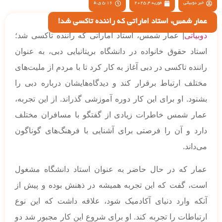
خبر دوبیاتی
فوریه 4, 2025
5:16 ق.ظ
عمار شمس، استاد اماراتی که راننده تاکسی شد!
دوبیاتی
| عمار شمس، استاد اماراتی که راننده تاکسی شد؛
استاد حقوق خانواده در دانشگاه بریتانیایی دبی، به عنوان
راننده تاکسی در دبی آغاز به کار کرد تا با مردم از ملیت‌های
مختلف ارتباط برقرار کند و دیدگاه‌هایشان درباره دبی را
بشنود. او برای این کار دوره آموزشی گذراند. از این تجربه،
عمار شمس خاطرات زیادی از گفتگو با مسافران مختلف
دارد و آن را فرصتی برای آشنایی با فرهنگ‌های گوناگون
می‌داند.
عمار که در حال حاضر به عنوان استاد دانشگاه مشغول
است، گفت که این تجربه همیشه در ذهنش بوده و پیش از
آنکه وارد دنیای آکادمیک شود، علاقه داشت که این نوع
ارتباطات را تجربه کند. او برای شروع این کار مجبور شد دو