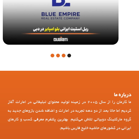
4
3
2
1
درباره ما
ما کارمان را از سال 2005 در زمینه تولید محتوای تبلیغاتی در امارات آغاز
کردیم اما حالا بعد از دو دهه تجربه در امارات و اضافه شدن بازوهای جدید به
گروه مارکتینگ دوبیاتی تلاش می‌کنیم بهترین پلتفرم معرفی کسب و کارهای
ایرانی در کشورهای حاشیه خلیج فارس باشیم.