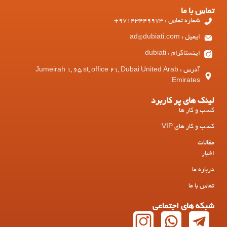
تماس با ما
شماره تماس : 97143449973+
ایمیل : ad@dubiati.com
اینستاگرام : dubiati
آدرس : Jumeirah 1, 65 st, office 21, Dubai United Arab
Emirates
لینک های پر کاربرد
کسب و کار ها
کسب و کار های VIP
مقالات
اخبار
درباره ما
تماس با ما
شبکه های اجتماعی