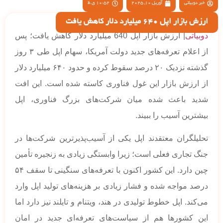
خبر دوبیاتی
آوریل 10, 2025
10:52 ق.ظ
ارزش بازار اپل 640 میلیارد دلار کاهش یافت
دوبیاتی
| ارزش بازار اپل 640 میلیارد دلار کاهش یافت؛ پس
از اعلام تعرفه‌های جدید دولت آمریکا، سهام اپل طی ۳ روز
گذشته نزدیک ۲۰ درصد سقوط کرده و حدود ۶۴۰ میلیارد دلار
از ارزش بازار این غول فناوری کاسته شده است. این افت
شدید باعث شده میان شرکت‌های بزرگ فناوری، اپل
بیشترین آسیب را ببیند.
تحلیلگران معتقدند اپل یکی از آسیب‌پذیرترین شرکت‌ها در
جنگ تجاری فعلی است؛ زیرا وابستگی زیادی به زنجیره تأمین
چین دارد. این کشور اکنون با تعرفه‌های سنگینی تا سقف ۵۴
درصد مواجه شده و فشار زیادی بر هزینه‌های تولید اپل وارد
می‌کند. اپل خطوط تولیدی در هند، ویتنام و تایلند نیز دارد اما
این کشورها هم از سیاست‌های تعرفه‌ای جدید در امان