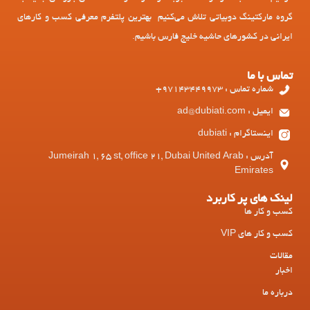
گروه مارکتینگ دوبیاتی تلاش می‌کنیم بهترین پلتفرم معرفی کسب و کارهای
ایرانی در کشورهای حاشیه خلیج فارس باشیم.
تماس با ما
شماره تماس : 97143449973+
ایمیل : ad@dubiati.com
اینستاگرام : dubiati
آدرس : Jumeirah 1, 65 st, office 21, Dubai United Arab
Emirates
لینک های پر کاربرد
کسب و کار ها
کسب و کار های VIP
مقالات
اخبار
درباره ما