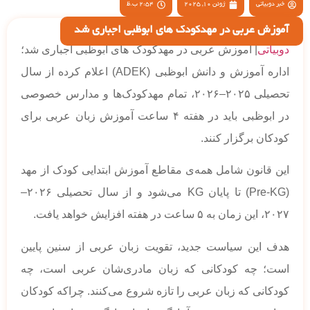
خبر دوبیاتی
ژوئن 10, 2025
2:54 ب.ظ
آموزش عربی در مهدکودک های ابوظبی اجباری شد
دوبیاتی
| آموزش عربی در مهدکودک های ابوظبی اجباری شد؛
اداره آموزش و دانش ابوظبی (ADEK) اعلام کرده از سال
تحصیلی ۲۰۲۵–۲۰۲۶، تمام مهدکودک‌ها و مدارس خصوصی
در ابوظبی باید در هفته ۴ ساعت آموزش زبان عربی برای
کودکان برگزار کنند.
این قانون شامل همه‌ی مقاطع آموزش ابتدایی کودک از مهد
(Pre-KG) تا پایان KG می‌شود و از سال تحصیلی ۲۰۲۶–
۲۰۲۷، این زمان به ۵ ساعت در هفته افزایش خواهد یافت.
هدف این سیاست جدید، تقویت زبان عربی از سنین پایین
است؛ چه کودکانی که زبان مادری‌شان عربی است، چه
کودکانی که زبان عربی را تازه شروع می‌کنند. چراکه کودکان