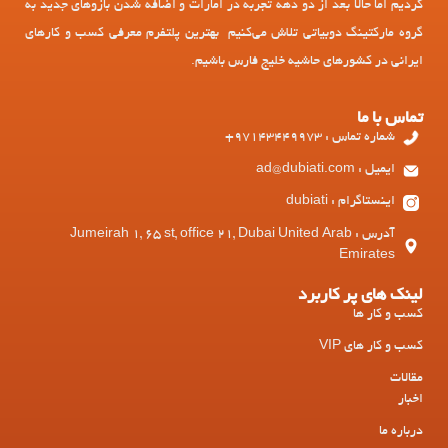
کردیم اما حالا بعد از دو دهه تجربه در امارات و اضافه شدن بازوهای جدید به
گروه مارکتینگ دوبیاتی تلاش می‌کنیم بهترین پلتفرم معرفی کسب و کارهای
ایرانی در کشورهای حاشیه خلیج فارس باشیم.
تماس با ما
شماره تماس : 97143449973+
ایمیل : ad@dubiati.com
اینستاگرام : dubiati
آدرس : Jumeirah 1, 65 st, office 21, Dubai United Arab
Emirates
لینک های پر کاربرد
کسب و کار ها
کسب و کار های VIP
مقالات
اخبار
درباره ما