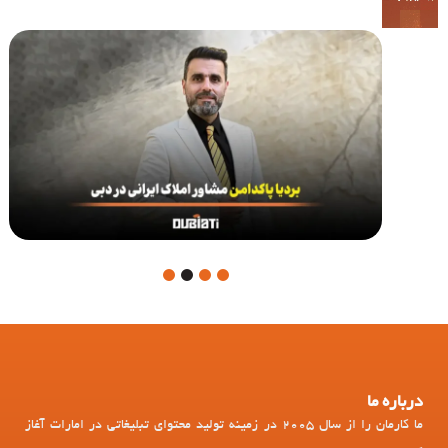
4
3
2
1
درباره ما
ما کارمان را از سال 2005 در زمینه تولید محتوای تبلیغاتی در امارات آغاز