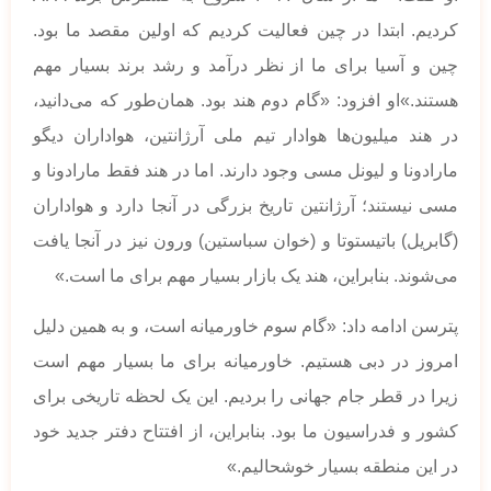
کردیم. ابتدا در چین فعالیت کردیم که اولین مقصد ما بود.
چین و آسیا برای ما از نظر درآمد و رشد برند بسیار مهم
هستند.»‌او افزود: «گام دوم هند بود. همان‌طور که می‌دانید،
در هند میلیون‌ها هوادار تیم ملی آرژانتین، هواداران دیگو
مارادونا و لیونل مسی وجود دارند. اما در هند فقط مارادونا و
مسی نیستند؛ آرژانتین تاریخ بزرگی در آنجا دارد و هواداران
(گابریل) باتیستوتا و (خوان سباستین) ورون نیز در آنجا یافت
می‌شوند. بنابراین، هند یک بازار بسیار مهم برای ما است.»
پترسن ادامه داد: «گام سوم خاورمیانه است، و به همین دلیل
امروز در دبی هستیم. خاورمیانه برای ما بسیار مهم است
زیرا در قطر جام جهانی را بردیم. این یک لحظه تاریخی برای
کشور و فدراسیون ما بود. بنابراین، از افتتاح دفتر جدید خود
در این منطقه بسیار خوشحالیم.»