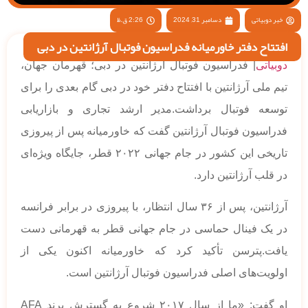
خبر دوبیاتی
دسامبر 31, 2024
2:26 ق.ظ
افتتاح دفتر خاورمیانه فدراسیون فوتبال آرژانتین در دبی
دوبیاتی
| فدراسیون فوتبال آرژانتین در دبی؛ قهرمان جهان،
تیم ملی آرژانتین با افتتاح دفتر خود در دبی گام بعدی را برای
توسعه فوتبال برداشت.مدیر ارشد تجاری و بازاریابی
فدراسیون فوتبال آرژانتین گفت که خاورمیانه پس از پیروزی
تاریخی این کشور در جام جهانی ۲۰۲۲ قطر، جایگاه ویژه‌ای
در قلب آرژانتین دارد.
آرژانتین، پس از ۳۶ سال انتظار، با پیروزی در برابر فرانسه
در یک فینال حماسی در جام جهانی قطر به قهرمانی دست
یافت.پترسن تأکید کرد که خاورمیانه اکنون یکی از
اولویت‌های اصلی فدراسیون فوتبال آرژانتین است.
او گفت: «ما از سال ۲۰۱۷ شروع به گسترش برند AFA