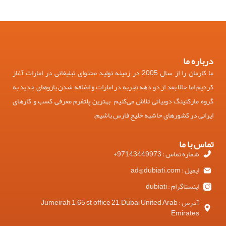
درباره ما
ما کارمان را از سال 2005 در زمینه تولید محتوای تبلیغاتی در امارات آغاز
کردیم اما حالا بعد از دو دهه تجربه در امارات و اضافه شدن بازوهای جدید به
گروه مارکتینگ دوبیاتی تلاش می‌کنیم بهترین پلتفرم معرفی کسب و کارهای
ایرانی در کشورهای حاشیه خلیج فارس باشیم.
تماس با ما
شماره تماس : 97143449973+
ایمیل : ad@dubiati.com
اینستاگرام : dubiati
آدرس : Jumeirah 1, 65 st, office 21, Dubai United Arab
Emirates