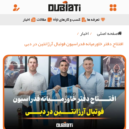
تعرفه ها
کسب و کارهای vip
مقالات
اخبار
صفحه اصلی
/
اخبار
/
افتتاح دفتر خاورمیانه فدراسیون فوتبال آرژانتین در دبی