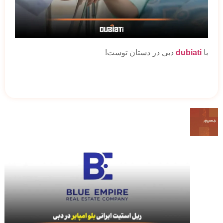
با
dubiati
دبی در دستان توست!