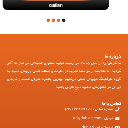
4
3
2
1
درباره ما
ما کارمان را از سال 2005 در زمینه تولید محتوای تبلیغاتی در امارات آغاز
کردیم اما حالا بعد از دو دهه تجربه در امارات و اضافه شدن بازوهای جدید به
گروه مارکتینگ دوبیاتی تلاش می‌کنیم بهترین پلتفرم معرفی کسب و کارهای
ایرانی در کشورهای حاشیه خلیج فارس باشیم.
تماس با ما
شماره تماس : 97143449973+
ایمیل : ad@dubiati.com
اینستاگرام : dubiati