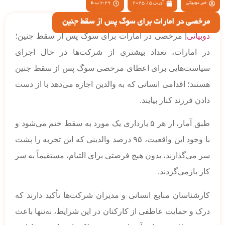
خبر دوبیاتی
آوریل 15, 2025
2:29 ب.ظ
مرخصی در امارات برای سوگ پس از سقط جنین
دوبیاتی
| مرخصی در امارات برای سوگ پس از سقط جنین؛
در امارات، تعداد بیشتری از شرکت‌ها در حال اجرای
سیاست‌هایی برای اعطای مرخصی سوگ پس از سقط جنین
هستند؛ اقدامی انسانی که به والدین اجازه می‌دهد با از دست
دادن فرزند کنار بیایند.
طبق آمار، از هر ۵ بارداری یک مورد به سقط ختم می‌شود و
با وجود این واقعیت، ۹۵ درصد والدینی که این تجربه را پشت
سر می‌گذارند، بدون هیچ فرصتی برای التیام، مستقیماً به سر
کار بازمی‌گردند.
کارشناسان منابع انسانی و مدیران شرکت‌ها تأکید دارند که
درک و حمایت عاطفی از کارکنان در این شرایط، نه‌تنها باعث