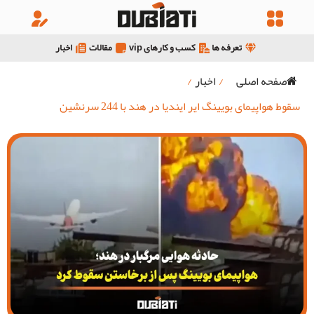
تعرفه ها
کسب و کارهای vip
مقالات
اخبار
صفحه اصلی
/
اخبار
/
سقوط هواپیمای بویینگ ایر ایندیا در هند با 244 سرنشین