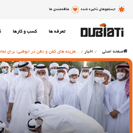
جستجوهای ذخیره شده
علاقه‌مندی ها
تعرفه ها
کسب و کارها
ک
صفحه اصلی
/
اخبار
/
هزینه های کفن و دفن در ابوظبی؛ برای تمام