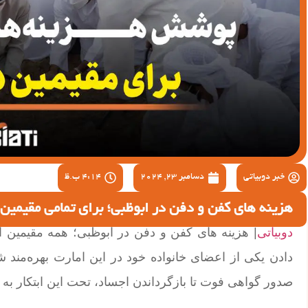
خبر دوبیاتی
دسامبر 23, 2024
4:14 ب.ظ
هزینه های کفن و دفن در ابوظبی؛ برای تمامی مقیمین 
دوبیاتی
| هزینه های کفن و دفن در ابوظبی؛ همه مقیمین ا
دادن یکی از اعضای خانواده خود در این امارت بهره‌مند شو
صدور گواهی فوت تا بازگرداندن اجساد، تحت این ابتکار ب