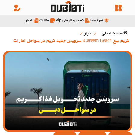
تعرفه ها
کسب و کارهای vip
مقالات
اخبار
صفحه اصلی
/
اخبار
/
کریم بیچ Careem Beach؛ سرویس جدید کریم در سواحل امارات