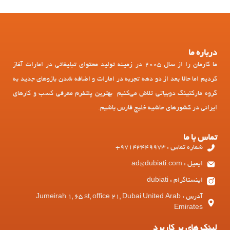
درباره ما
ما کارمان را از سال 2005 در زمینه تولید محتوای تبلیغاتی در امارات آغاز
کردیم اما حالا بعد از دو دهه تجربه در امارات و اضافه شدن بازوهای جدید به
گروه مارکتینگ دوبیاتی تلاش می‌کنیم بهترین پلتفرم معرفی کسب و کارهای
ایرانی در کشورهای حاشیه خلیج فارس باشیم.
تماس با ما
شماره تماس : 97143449973+
ایمیل : ad@dubiati.com
اینستاگرام : dubiati
آدرس : Jumeirah 1, 65 st, office 21, Dubai United Arab
Emirates
لینک های پر کاربرد