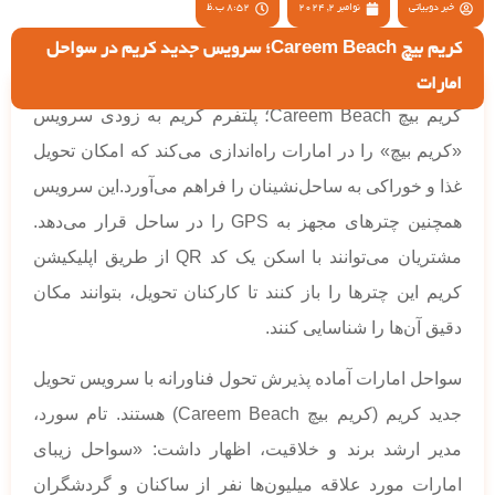
خبر دوبیاتی
نوامبر 2, 2024
8:52 ب.ظ
کریم بیچ Careem Beach؛ سرویس جدید کریم در سواحل
امارات
کریم بیچ Careem Beach؛ پلتفرم کریم به زودی سرویس
«کریم بیچ» را در امارات راه‌اندازی می‌کند که امکان تحویل
غذا و خوراکی به ساحل‌نشینان را فراهم می‌آورد.این سرویس
همچنین چترهای مجهز به GPS را در ساحل قرار می‌دهد.
مشتریان می‌توانند با اسکن یک کد QR از طریق اپلیکیشن
کریم این چترها را باز کنند تا کارکنان تحویل، بتوانند مکان
دقیق آن‌ها را شناسایی کنند.
سواحل امارات آماده پذیرش تحول فناورانه با سرویس تحویل
جدید کریم (کریم بیچ Careem Beach) هستند. تام سورد،
مدیر ارشد برند و خلاقیت، اظهار داشت: «سواحل زیبای
امارات مورد علاقه میلیون‌ها نفر از ساکنان و گردشگران