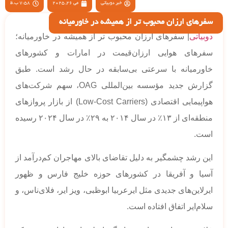
خبر دوبیاتی
می 26, 2025
7:58 ب.ظ
سفرهای ارزان محبوب تر از همیشه در خاورمیانه
دوبیاتی
| سفرهای ارزان محبوب تر از همیشه در خاورمیانه؛
سفرهای هوایی ارزان‌قیمت در امارات و کشورهای
خاورمیانه با سرعتی بی‌سابقه در حال رشد است. طبق
گزارش جدید مؤسسه بین‌المللی OAG، سهم شرکت‌های
هواپیمایی اقتصادی (Low-Cost Carriers) از بازار پروازهای
منطقه‌ای از ۱۳٪ در سال ۲۰۱۴ به ۲۹٪ در سال ۲۰۲۴ رسیده
است.
این رشد چشمگیر به دلیل تقاضای بالای مهاجران کم‌درآمد از
آسیا و آفریقا در کشورهای حوزه خلیج فارس و ظهور
ایرلاین‌های جدیدی مثل ایرعربیا ابوظبی، ویز ایر، فلای‌ناس، و
سلام‌ایر اتفاق افتاده است.