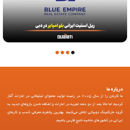
4
3
2
1
درباره ما
ما کارمان را از سال 2005 در زمینه تولید محتوای تبلیغاتی در امارات آغاز
کردیم اما حالا بعد از دو دهه تجربه در امارات و اضافه شدن بازوهای جدید به
گروه مارکتینگ دوبیاتی تلاش می‌کنیم بهترین پلتفرم معرفی کسب و کارهای
ایرانی در کشورهای حاشیه خلیج فارس باشیم.