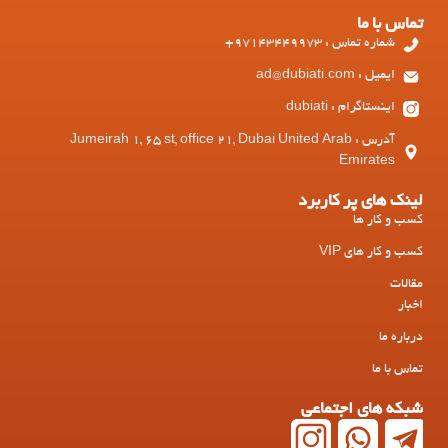
تماس با ما
شماره تماس : 97143449973+
ایمیل : ad@dubiati.com
اینستاگرام : dubiati
آدرس : Jumeirah 1, 65 st, office 21, Dubai United Arab
Emirates
لینک های پر کاربرد
کسب و کار ها
کسب و کار های VIP
مقالات
اخبار
درباره ما
تماس با ما
شبکه های اجتماعی