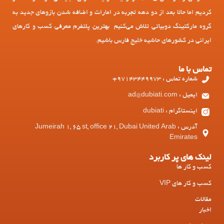
کردیم اما حالا بعد از دو دهه تجربه در امارات و اضافه شدن بازوهای جدید به
گروه مارکتینگ دوبیاتی تلاش می‌کنیم بهترین پلتفرم معرفی کسب و کارهای
ایرانی در کشورهای حاشیه خلیج فارس باشیم.
تماس با ما
شماره تماس : 97143449973+
ایمیل : ad@dubiati.com
اینستاگرام : dubiati
آدرس : Jumeirah 1, 65 st, office 21, Dubai United Arab
Emirates
لینک های پر کاربرد
کسب و کار ها
کسب و کار های VIP
مقالات
اخبار