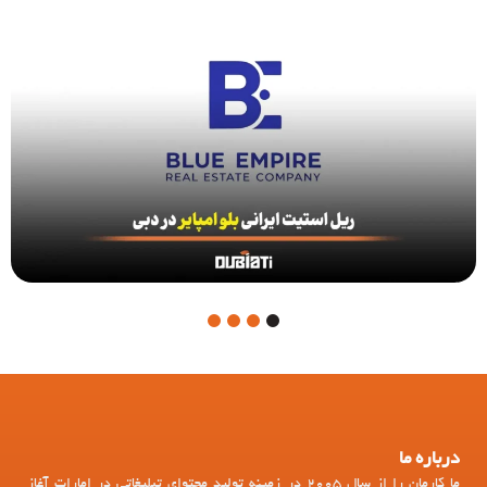
4
3
2
1
درباره ما
ما کارمان را از سال 2005 در زمینه تولید محتوای تبلیغاتی در امارات آغاز