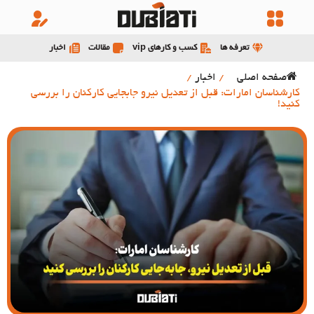
تعرفه ها
کسب و کارهای vip
مقالات
اخبار
صفحه اصلی
/
اخبار
/
کارشناسان امارات: قبل از تعدیل نیرو جابجایی کارکنان را بررسی
کنید!