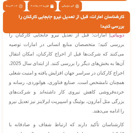
خبر دوبیاتی
فوریه 12, 2025
3:12 ب.ظ
کارشناسان امارات: قبل از تعدیل نیرو جابجایی کارکنان را
بررسی کنید!
دوبیاتی
| امارات: قبل از تعدیل نیرو جابجایی کارکنان را
بررسی کنید؛ متخصصان منابع انسانی در امارات توصیه
می‌کنند که شرکت‌ها قبل از اخراج کارکنان، امکان انتقال
آن‌ها به بخش‌های دیگر را بررسی کنند. از ابتدای سال 2025،
اخراج کارکنان در سراسر جهان افزایش یافته و امنیت شغلی
همچنان نامشخص است. صنایع فناوری، هوانوردی، رسانه و
خرده‌فروشی کاهش نیروی کار داشته‌اند و شرکت‌های
بزرگی مثل آمازون، بوئینگ و اسپیریت ایرلاینز نیز تعدیل نیرو
را ادامه می‌دهند.
کارشناسان تأکید دارند که ارتباط شفاف و صادقانه با