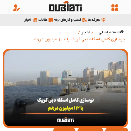
تعرفه ها
کسب و کارهای vip
مقالات
اخبار
صفحه اصلی
/
اخبار
/
بازسازی کامل اسکله دبی کریک با 112 میلیون درهم