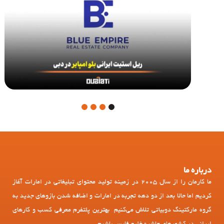
4
3
2
1
درباره ما
ما کارمان را از سال 2005 در زمینه تولید محتوای تبلیغاتی در امارات آغاز
کردیم اما حالا بعد از دو دهه تجربه در امارات و اضافه شدن بازوهای جدید به
گروه مارکتینگ دوبیاتی تلاش می‌کنیم بهترین پلتفرم معرفی کسب و کارهای