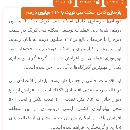
خبر دوبیاتی
می 18, 2025
8:11 ب.ظ
بازسازی کامل اسکله دبی کریک با 112 میلیون درهم
دوبیاتی
| بازسازی کامل اسکله دبی کریک با 112 میلیون
درهم؛ بلدیة دبی عملیات توسعه اسکله دبی کریک در سمت
دیره را با هزینه‌ای بالغ بر ۱۱۲ میلیون درهم به پایان رساند.
این پروژه دو کیلومتری با هدف تقویت زیرساخت‌ها، بهبود
بهره‌وری عملیاتی، و افزایش جذابیت گردشگری و تجاری
یکی از مهم‌ترین گذرگاه‌های آبی دبی اجرا شده است.
این اقدامات بخشی از چشم‌انداز توسعه پایدار و اقتصادی دبی
در قالب برنامه «دبی اقتصادی D33» است. با افزایش ارتفاع
دیوار حائل به ۸.۳ متر، نصب ۲۰۰ قلاب لنگر و ایجاد ۵۰۰
محل پهلوگیری کشتی، ایمنی دریانوردی در این منطقه
افزایش یافته و امکان پذیرش حجم بیشتری از فعالیت‌های
تجاری و گردشگری فراهم شده است.