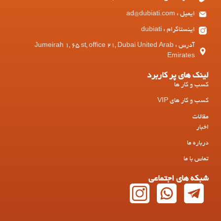
ایمیل : ad@dubiati.com
اینستاگرام : dubiati
آدرس : Jumeirah 1, 65 st, office 21, Dubai United Arab
Emirates
لینک های پر کاربرد
کسب و کار ها
کسب و کار های VIP
مقالات
اخبار
درباره ما
تماس با ما
شبکه های اجتماعی