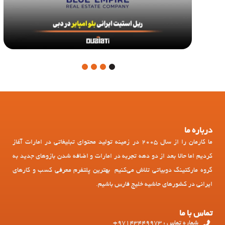
4
3
2
1
درباره ما
ما کارمان را از سال 2005 در زمینه تولید محتوای تبلیغاتی در امارات آغاز
کردیم اما حالا بعد از دو دهه تجربه در امارات و اضافه شدن بازوهای جدید به
گروه مارکتینگ دوبیاتی تلاش می‌کنیم بهترین پلتفرم معرفی کسب و کارهای
ایرانی در کشورهای حاشیه خلیج فارس باشیم.
تماس با ما
شماره تماس : 97143449973+