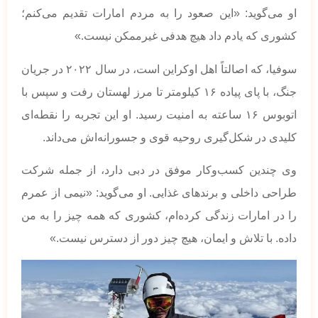
او می‌گوید: «این صعود را به مردم امارات تقدیم می‌کنم؛
کشوری که یادم داد هیچ هدفی غیرممکن نیست.»
سوفیا، که اصالتاً اهل اوکراین است، در سال ۲۰۲۲ در جریان
جنگ، با پای پیاده ۱۶ کیلومتر تا مرز لهستان رفت و سپس با
اتوبوس ۱۶ ساعته به امنیت رسید. او این تجربه را نقطه‌ای
کلیدی در شکل‌گیری روحیه قوی و جسورانه‌اش می‌داند.
وی چندین کسب‌وکار موفق در دبی دارد، از جمله شرکت
طراحی داخلی و برندهای غذایی. او می‌گوید: «نیمی از عمرم
را در امارات زندگی کرده‌ام، کشوری که همه چیز را به من
داده. با تلاش و ایمان، هیچ چیز دور از دسترس نیست.»