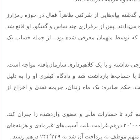
 گذشته پیام‌هایی از شرکتی ظاهراً فعال در حوزه رمزارز
ه می‌دادند. پس از برقراری چند تماس و گفتگو، او قانع شد
۲۲۴٬ درهم به حساب‌هایی که توسط متهمان معرفی شده بود—از جمله حساب یک
 نداشته و با یک کلاهبرداری سازمان‌یافته مواجه است.
ا حساب‌ها بازداشت شد و دادگاه کیفری او را به دلیل
ت. حکم صادره: یک ماه زندان، جریمه نقدی و اخراج از
ه کرد تا خسارات مالی و معنوی واردشده را جبران کند.
دادگاه مدنی پس از بررسی شواهد، علاوه بر مبلغ اصلی، ۲۰٬۰۰۰ درهم غرامت بابت آسیب‌های غیرمادی و هزینه‌های
به پرداخت آن شد به ۲۴۴٬۲۳۹ درهم رسید.