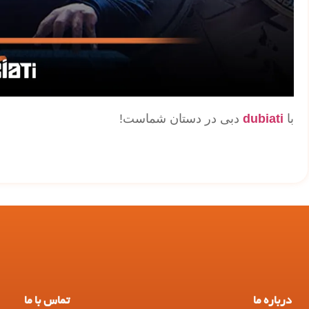
با
dubiati
دبی در دستان شماست!
درباره ما
تماس با ما