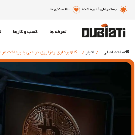
جستجوهای ذخیره شده
علاقه‌مندی ها
تعرفه ها
کسب و کارها
ک
صفحه اصلی
/
اخبار
/
کلاهبرداری رمزارزی در دبی با پرداخت غرامت 244 هزار 