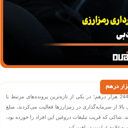
| کلاهبرداری رمزارزی در دبی با پرداخت غرامت 244 هزار درهم؛ در یکی از تازه‌ترین پرونده‌های مرتبط با
الا از سرمایه‌گذاری در رمزارزها فعالیت می‌کردند، مبلغ
د. شاکی که فریب تبلیغات دروغین این افراد را خورده بود،
ه‌علاوه غرامت دریافت کند.