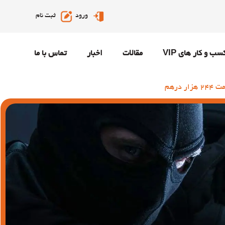
ورود
ثبت نام
سب و کار های VIP
مقالات
اخبار
تماس با ما
درهم