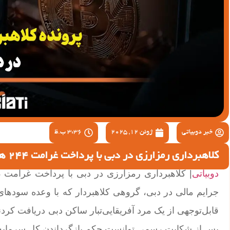
خبر دوبیاتی
ژوئن 12, 2025
3:36 ب.ظ
کلاهبرداری رمزارزی در دبی با پرداخت غرامت 244 هزار درهم
دوبیاتی
جرایم مالی در دبی، گروهی کلاهبردار که با وعده سودهای ب
قابل‌توجهی از یک مرد آفریقایی‌تبار ساکن دبی دریافت کردن
پس از شکایت رسمی توانست حکم بازگرداندن کل سرمایه ب