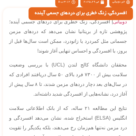
خبر دوبیاتی
می 29, 2025
3:12 ب.ظ
افسردگی، زنگ خطری برای دردهای جسمی آینده
دوبیاتی
| افسردگی، زنگ خطری برای دردهای جسمی آینده؛
پژوهشی تازه از بریتانیا نشان می‌دهد که دردهای مزمن
جسمانی مثل کمردرد یا زانودرد، ممکن است سال‌ها قبل از
بروز، با افسردگی و احساس تنهایی آغاز شوند!
محققان دانشگاه کالج لندن (UCL) با بررسی وضعیت
سلامت بیش از ۷۳۰۰ فرد بالای ۵۰ سال دریافتند افرادی که
در سال‌های بعد دچار دردهای مزمن شدند، تا ۸ سال پیش از
آغاز درد، نشانه‌هایی از افسردگی شدید داشته‌اند.
نتایج این مطالعه ۲۱ ساله، که از بانک اطلاعاتی سلامت
انگلیس (ELSA) استخراج شده، نشان می‌دهد افسردگی و
درد مزمن نه‌تنها هم‌زمان رخ می‌دهند، بلکه یکدیگر را تقویت