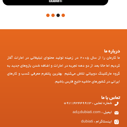
4
3
2
1
درباره ما
ما کارمان را از سال 2005 در زمینه تولید محتوای تبلیغاتی در امارات آغاز
کردیم اما حالا بعد از دو دهه تجربه در امارات و اضافه شدن بازوهای جدید به
گروه مارکتینگ دوبیاتی تلاش می‌کنیم بهترین پلتفرم معرفی کسب و کارهای
ایرانی در کشورهای حاشیه خلیج فارس باشیم.
تماس با ما
شماره تماس : 97143449973+
ایمیل : ad@dubiati.com
اینستاگرام : dubiati