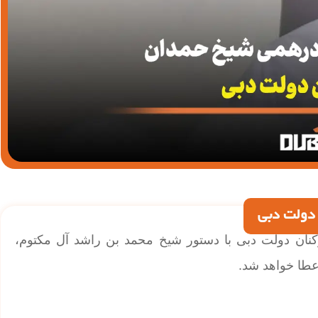
ای کارکنان دولت دبی با دستور شیخ محمد بن راشد آل مکتوم،
طا خواهد شد.