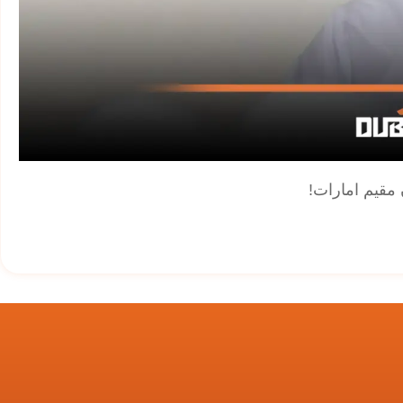
مقیم امارات!