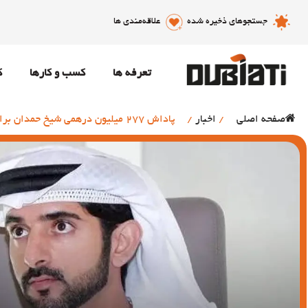
جستجوهای ذخیره شده
علاقه‌مندی ها
تعرفه ها
کسب و کارها
ک
صفحه اصلی
/
اخبار
/
پاداش 277 میلیون درهمی شیخ حمدان برای کارکنان دولت دبی