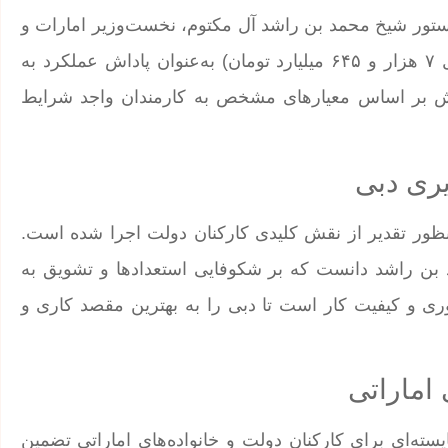
دستور شیخ محمد بن راشد آل مکتوم، نخست‌وزیر امارات و
حاکم دبی، تصویب کرد که مبلغ ۲۷۷ میلیون درهم (معادل ۷ هزار و ۶۴۵ میلیارد تومان) به‌عنوان پاداش عملکرد به
اداش بر اساس معیارهای مشخص به کارمندان واجد شرایط
یری دبی
منظور تقدیر از نقش کلیدی کارکنان دولت اجرا شده است.
د بن راشد دانست که بر شکوفایی استعدادها و تشویق به
وری و کیفیت کار است تا دبی را به بهترین مقصد کاری و
 اماراتی
ه‌ای برای کارکنان دولت و خانواده‌های اماراتی تضمین