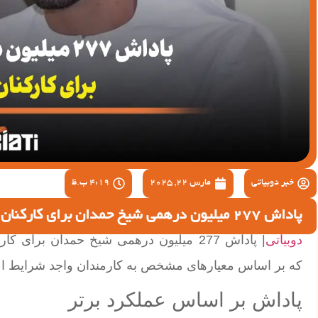
خبر دوبیاتی
مارس 22, 2025
4:19 ب.ظ
پاداش 277 میلیون درهمی شیخ حمدان برای کارکنان دولت دبی
دوبیاتی
| پاداش 277 میلیون درهمی شیخ حمدان بر
که بر اساس معیارهای مشخص به کارمندان واجد شرایط اع
پاداش بر اساس عملکرد برتر