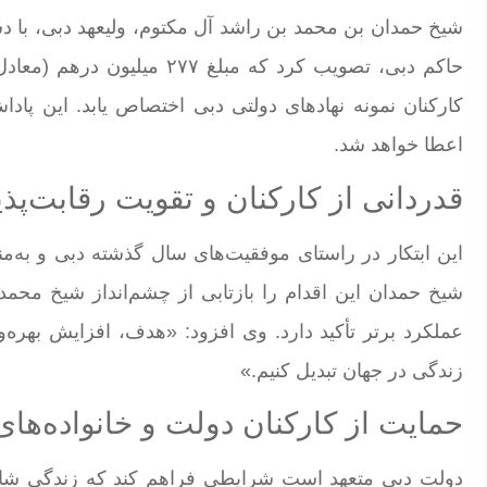
شیخ حمدان بن محمد بن راشد آل مکتوم، ولیعهد دبی، با 
کارکنان نمونه نهادهای دولتی دبی اختصاص یابد. این پ
اعطا خواهد شد.
قدردانی از کارکنان و تقویت رقابت‌پذ
این ابتکار در راستای موفقیت‌های سال گذشته دبی و به‌
شیخ حمدان این اقدام را بازتابی از چشم‌انداز شیخ محم
عملکرد برتر تأکید دارد. وی افزود: «هدف، افزایش بهره‌
زندگی در جهان تبدیل کنیم.»
حمایت از کارکنان دولت و خانواده‌های
دولت دبی متعهد است شرایطی فراهم کند که زندگی شایست