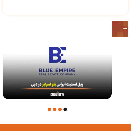
4
3
2
1