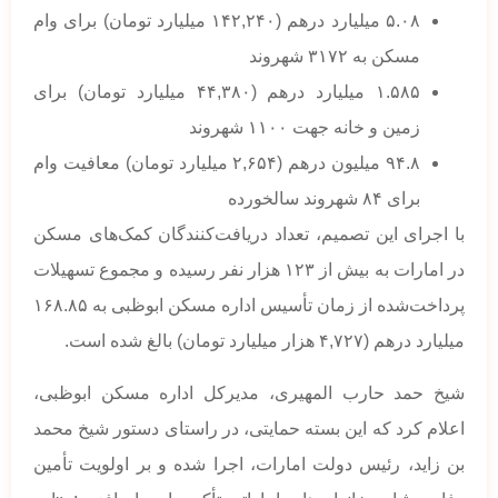
۵.۰۸ میلیارد درهم (۱۴۲,۲۴۰ میلیارد تومان) برای وام
مسکن به ۳۱۷۲ شهروند
۱.۵۸۵ میلیارد درهم (۴۴,۳۸۰ میلیارد تومان) برای
زمین و خانه جهت ۱۱۰۰ شهروند
۹۴.۸ میلیون درهم (۲,۶۵۴ میلیارد تومان) معافیت وام
برای ۸۴ شهروند سالخورده
با اجرای این تصمیم، تعداد دریافت‌کنندگان کمک‌های مسکن
در امارات به بیش از ۱۲۳ هزار نفر رسیده و مجموع تسهیلات
پرداخت‌شده از زمان تأسیس اداره مسکن ابوظبی به ۱۶۸.۸۵
میلیارد درهم (۴,۷۲۷ هزار میلیارد تومان) بالغ شده است.
شیخ حمد حارب المهیری، مدیرکل اداره مسکن ابوظبی،
اعلام کرد که این بسته حمایتی، در راستای دستور شیخ محمد
بن زاید، رئیس دولت امارات، اجرا شده و بر اولویت تأمین