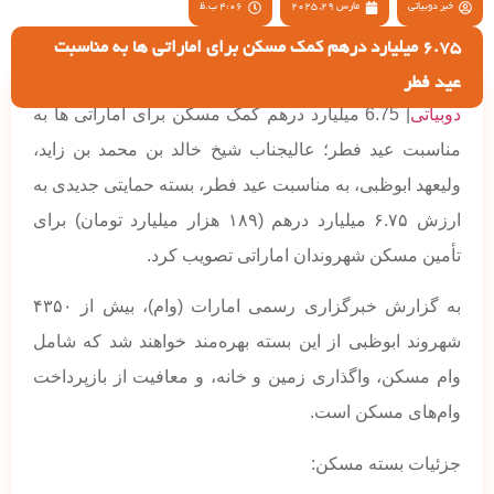
خبر دوبیاتی
مارس 29, 2025
4:06 ب.ظ
6.75 میلیارد درهم کمک مسکن برای اماراتی ها به مناسبت
عید فطر
دوبیاتی
| 6.75 میلیارد درهم کمک مسکن برای اماراتی ها به
مناسبت عید فطر؛ عالیجناب شیخ خالد بن محمد بن زاید،
ولیعهد ابوظبی، به مناسبت عید فطر، بسته حمایتی جدیدی به
ارزش ۶.۷۵ میلیارد درهم (۱۸۹ هزار میلیارد تومان) برای
تأمین مسکن شهروندان اماراتی تصویب کرد.
به گزارش خبرگزاری رسمی امارات (وام)، بیش از ۴۳۵۰
شهروند ابوظبی از این بسته بهره‌مند خواهند شد که شامل
وام مسکن، واگذاری زمین و خانه، و معافیت از بازپرداخت
وام‌های مسکن است.
جزئیات بسته مسکن: