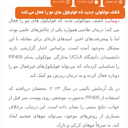
خبر دوبیاتی
آوریل 4, 2025
2:37 ب.ظ
کشف مولکولی جدید که فولیکول های مو را فعال می کند
دوبیاتی
| کشف مولکولی جدید که فولیکول های مو را فعال
می کند؛ درمان طاسی همواره یکی از چالش‌های علمی بوده،
اما با پیشرفت‌های اخیر، امیدهای تازه‌ای برای مقابله با این
مشکل به‌وجود آمده است. براساس اخبار گزارشی تازه،
دانشمندان دانشگاه UCLA به‌تازگی مولکولی به‌نام PP405
را شناسایی کرده‌اند که می‌تواند فولیکول‌های غیرفعال مو را
دوباره فعال کرده و به درمان ریزش مو کمک کند.
در یک آزمایش بالینی در سال ٢٠٢٣، محققان دریافتند که
استفاده از PP405 به‌صورت موضعی روی پوست سر قبل از
خواب، نتایج مثبتی را نشان داده است. این درمان، برخلاف
بسیاری از روش‌های موجود، می‌تواند موهای ضخیم ایجاد
کند، نه صرفاً موهای کرکی و نازک.