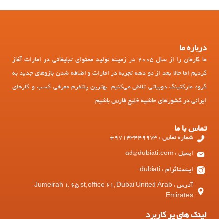
درباره ما
ما کارمان را از سال 2005 در زمینه تولید محتوای تبلیغاتی در امارات آغاز
کردیم اما حالا بعد از دو دهه تجربه در امارات و اضافه شدن بازوهای جدید به
گروه مارکتینگ دوبیاتی تلاش می‌کنیم بهترین پلتفرم معرفی کسب و کارهای
ایرانی در کشورهای حاشیه خلیج فارس باشیم.
تماس با ما
شماره تماس : 97143449973+
ایمیل : ad@dubiati.com
اینستاگرام : dubiati
آدرس : Jumeirah 1, 65 st, office 21, Dubai United Arab
Emirates
لینک های پر کاربرد