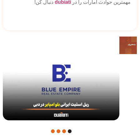
مهمترین حوادث امارات را در
dubiati
دنبال کن!
4
3
2
1