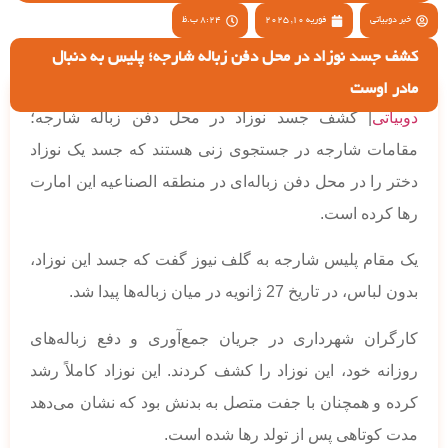
خبر دوبیاتی
فوریه 10, 2025
8:24 ب.ظ
کشف جسد نوزاد در محل دفن زباله شارجه؛ پلیس به دنبال
مادر اوست
دوبیاتی
| کشف جسد نوزاد در محل دفن زباله شارجه؛
مقامات شارجه در جستجوی زنی هستند که جسد یک نوزاد
دختر را در محل دفن زباله‌ای در منطقه الصناعیه این امارت
رها کرده است.
یک مقام پلیس شارجه به گلف نیوز گفت که جسد این نوزاد،
بدون لباس، در تاریخ 27 ژانویه در میان زباله‌ها پیدا شد.
کارگران شهرداری در جریان جمع‌آوری و دفع زباله‌های
روزانه خود، این نوزاد را کشف کردند. این نوزاد کاملاً رشد
کرده و همچنان با جفت متصل به بدنش بود که نشان می‌دهد
مدت کوتاهی پس از تولد رها شده است.