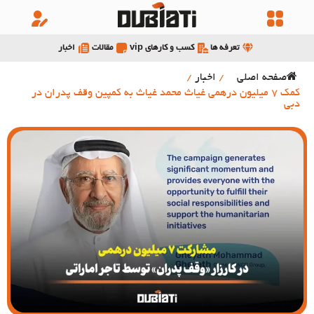
تعرفه ها
کسب و کارهای vip
مقالات
اخبار
صفحه اصلی
/
اخبار
/
کمک 7 میلیون درهمی غیاث محمد غیاث به کمپین وقف پدران در
دبی