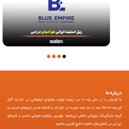
4
3
2
1
درباره ما
ما کارمان را از سال 2005 در زمینه تولید محتوای تبلیغاتی در امارات آغاز
کردیم اما حالا بعد از دو دهه تجربه در امارات و اضافه شدن بازوهای جدید به
گروه مارکتینگ دوبیاتی تلاش می‌کنیم بهترین پلتفرم معرفی کسب و کارهای
ایرانی در کشورهای حاشیه خلیج فارس باشیم.