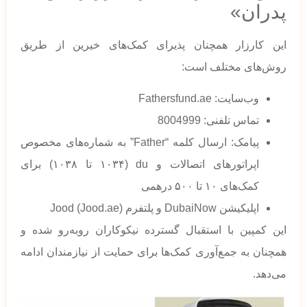
پدران»
این کارزار همچنان پذیرای کمک‌های خیرین از طریق
روش‌های مختلف است:
وب‌سایت: Fathersfund.ae
تماس تلفنی: 8004999
پیامک: ارسال کلمه “Father” به شماره‌های مخصوص
اپراتورهای اتصالات و du (۱۰۳۴ تا ۱۰۳۸) برای
کمک‌های ۱۰ تا ۵۰۰ درهمی
اپلیکیشن DubaiNow و پلتفرم Jood (Jood.ae)
این کمپین با استقبال گسترده نیکوکاران روبه‌رو شده و
همچنان به جمع‌آوری کمک‌ها برای حمایت از نیازمندان ادامه
می‌دهد.