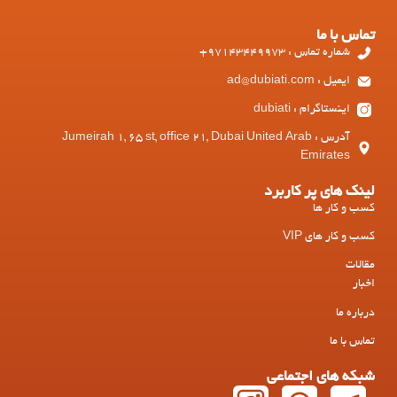
تماس با ما
شماره تماس : 97143449973+
ایمیل : ad@dubiati.com
اینستاگرام : dubiati
آدرس : Jumeirah 1, 65 st, office 21, Dubai United Arab
Emirates
لینک های پر کاربرد
کسب و کار ها
کسب و کار های VIP
مقالات
اخبار
درباره ما
تماس با ما
شبکه های اجتماعی