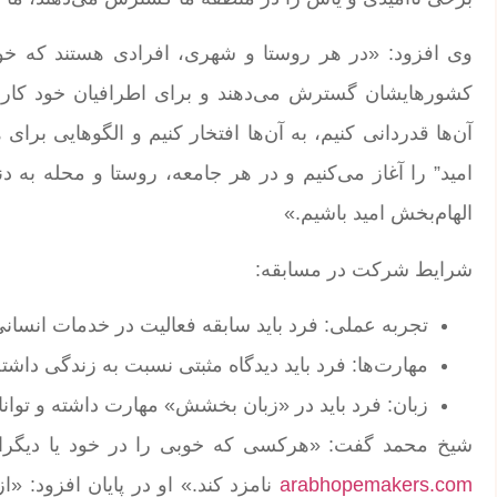
وی افزود: «در هر روستا و شهری، افرادی هستند که خود 
کشورهایشان گسترش می‌دهند و برای اطرافیان خود کارهای
آن‌ها قدردانی کنیم، به آن‌ها افتخار کنیم و الگوهایی برا
امید” را آغاز می‌کنیم و در هر جامعه، روستا و محله به دن
الهام‌بخش امید باشیم.»
شرایط شرکت در مسابقه:
تجربه عملی: فرد باید سابقه فعالیت در خدمات انسانی 
مهارت‌ها: فرد باید دیدگاه مثبتی نسبت به زندگی داشته
زبان: فرد باید در «زبان بخشش» مهارت داشته و توانا
شیخ محمد گفت: «هرکسی که خوبی را در خود یا دیگران م
arabhopemakers.com
نامزد کند.» او در پایان افزود: «ا