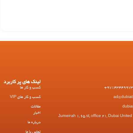
لینک های پر کاربرد
کسب و کار ها
کسب و کار های VIP
مقالات
اخبار
 Jumeirah 1, 65 st, office 21, Dubai United Arab
درباره ما
تماس با ما