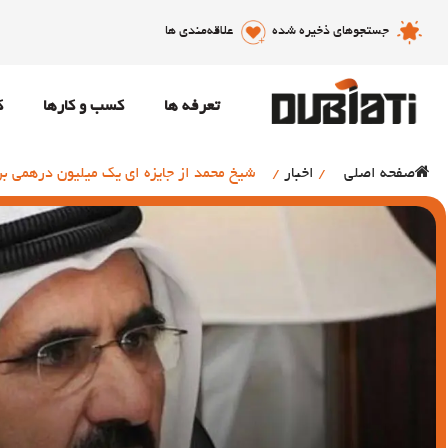
جستجوهای ذخیره شده
علاقه‌مندی ها
تعرفه ها
کسب و کارها
ک
صفحه اصلی
/
اخبار
/
شیخ محمد از جایزه ای یک میلیون درهمی بر