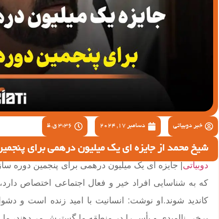
خبر دوبیاتی
دسامبر 17, 2024
3:36 ق.ظ
شیخ محمد از جایزه ای یک میلیون درهمی برای پنجمین
دوبیاتی
| جایزه ای یک میلیون درهمی برای پنجمین دوره ساز
که به شناسایی افراد خیر و فعال اجتماعی اختصاص دارد، آ
کاندید شوند.او نوشت: انسانیت با امید زنده است و دشوار
برخی ناامیدی و یأس را در منطقه ما گسترش می‌دهند، ما خ