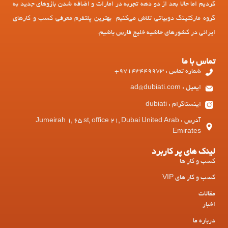
کردیم اما حالا بعد از دو دهه تجربه در امارات و اضافه شدن بازوهای جدید به
گروه مارکتینگ دوبیاتی تلاش می‌کنیم بهترین پلتفرم معرفی کسب و کارهای
ایرانی در کشورهای حاشیه خلیج فارس باشیم.
تماس با ما
شماره تماس : 97143449973+
ایمیل : ad@dubiati.com
اینستاگرام : dubiati
آدرس : Jumeirah 1, 65 st, office 21, Dubai United Arab
Emirates
لینک های پر کاربرد
کسب و کار ها
کسب و کار های VIP
مقالات
اخبار
درباره ما