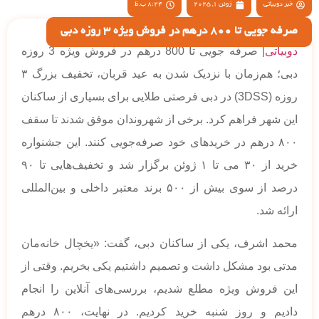
خبر دوبیاتی
ژوئن 1, 2025
8:24 ب.ظ
صرفه جویی تا 800 درهم در فروش ویژه 3 روزه دبی
دوبیاتی
| صرفه جویی تا 800 درهم در فروش ویژه 3 روزه
دبی؛ هم‌زمان با نزدیک شدن به عید قربان، تخفیف بزرگ ۳
روزه (3DSS) در دبی فرصتی طلایی برای بسیاری از ساکنان
این شهر فراهم کرد. برخی از شهروندان موفق شدند تا سقف
۸۰۰ درهم در خریدهای خود صرفه‌جویی کنند. این جشنواره
خرید از ۳۰ می تا ۱ ژوئن برگزار شد و تخفیف‌هایی تا ۹۰
درصد از سوی بیش از ۵۰۰ برند معتبر داخلی و بین‌المللی
ارائه شد.
محمد اشرف، یکی از ساکنان دبی، گفت: «یخچال خانه‌مان
مدتی بود مشکل داشت و تصمیم داشتیم یکی بخریم. وقتی از
این فروش ویژه مطلع شدیم، بررسی‌های آنلاین را انجام
دادیم و روز شنبه خرید کردیم. در نهایت، ۸۰۰ درهم