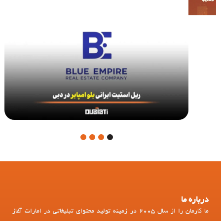
4
3
2
1
درباره ما
ما کارمان را از سال 2005 در زمینه تولید محتوای تبلیغاتی در امارات آغاز