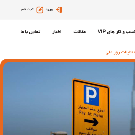
ورود
ثبت نام
سب و کار های VIP
مقالات
اخبار
تماس با ما
عطیلات روز ملی