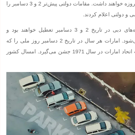
بیشتر ساکنان امسال به مناسبت عید الاتحاد تعطیلات چهار روزه خواهند داشت. مقامات دولتی پیش‌تر 2 و 3 دسامبر را
و دولتی اعلام کردند.
همچنین تمامی مدارس خصوصی، مهدکودک‌ها و دانشگاه‌های دبی در تاریخ 2 و 3 دسامبر تعطیل خواهند بود و
کلاس‌های عادی از چهارشنبه، 4 دسامبر، از سر گرفته می‌شود. امارات هر سال در تاریخ 2 دسامبر روز ملی را که
اکنون به نام عید الاتحاد شناخته می‌شود، برای گرامیداشت اتحاد امارات در سال 1971 جشن می‌گیرد. امسال کشور