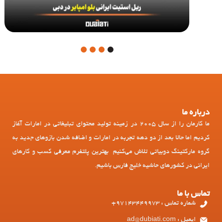
4
3
2
1
درباره ما
ما کارمان را از سال 2005 در زمینه تولید محتوای تبلیغاتی در امارات آغاز
کردیم اما حالا بعد از دو دهه تجربه در امارات و اضافه شدن بازوهای جدید به
گروه مارکتینگ دوبیاتی تلاش می‌کنیم بهترین پلتفرم معرفی کسب و کارهای
ایرانی در کشورهای حاشیه خلیج فارس باشیم.
تماس با ما
شماره تماس : 97143449973+
ایمیل : ad@dubiati.com