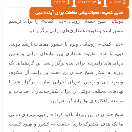
خبر دوبیاتی
فوریه 28, 2025
2:43 ق.ظ
«دبی کمپ»؛ هم‌اندیشی مقامات برای آینده دبی
دوبیاتی
| شیخ حمدان رویداد «دبی کمپ» را برای ترسیم
مسیر آینده و تقویت همکاری‌های دولتی برگزار کرد.
«دبی کمپ»، رویدادی ویژه با حضور مقامات ارشد دولتی
دبی، با هدف تقویت همکاری بین نهادهای دولتی و تدوین
برنامه‌های راهبردی برای آینده برگزار شد. این گردهمایی یک
روزه به ابتکار شیخ حمدان بن محمد بن راشد آل مکتوم،
ولیعهد دبی و رئیس شورای اجرایی امارت، برگزار شد تا
نهادهای مختلف دولتی را برای یکپارچه‌سازی اقدامات و
توسعه راهکارهای نوآورانه گرد هم آورد.
شیخ حمدان در این رویداد تأکید کرد: «در دبی، تیم‌های دولتی
ما یک هدف مشترک دارند؛ خدمت به کشور و بهبود کیفیت