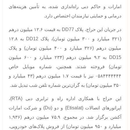
امارات و حاکم دبی راه‌اندازی شده، به تأمین هزینه‌های
درمانی و حمایتی نیازمندان اختصاص دارد.
در جریان این حراج، پلاک DD77 به قیمت ۱۲.۶ میلیون درهم
(۳۲۱ میلیارد و ۳۰۰ میلیون تومان)، پلاک DD12 به ۱۲.۸
میلیون درهم (۳۲۶ میلیارد و ۴۰۰ میلیون تومان) و پلاک
DD15 به ۹.۲ میلیون درهم (۲۳۴ میلیارد و ۶۰۰ میلیون
تومان) فروخته شدند. همچنین، شماره موبایل خاص
۰۵۸۴۴۴۴۴۴۴ نیز با قیمت ۱.۷ میلیون درهم (۴۳ میلیارد و
۳۵۰ میلیون تومان) به گران‌ترین شماره تلفن شب تبدیل شد.
این حراج با همکاری اداره راه و ترابری دبی (RTA)،
اپراتورهای اتصالات (Etisalat) و دو (Du) و شرکت امارات
آکشن برگزار شد. در مجموع، ۷۵.۹ میلیون درهم (۱,۹۳۶
میلیارد و ۹۵۰ میلیون تومان) از فروش پلاک‌های خودرویی،