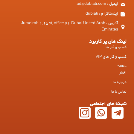
ایمیل : ad@dubiati.com
اینستاگرام : dubiati
آدرس : Jumeirah 1, 65 st, office 21, Dubai United Arab
Emirates
لینک های پر کاربرد
کسب و کار ها
کسب و کار های VIP
مقالات
اخبار
درباره ما
تماس با ما
شبکه های اجتماعی