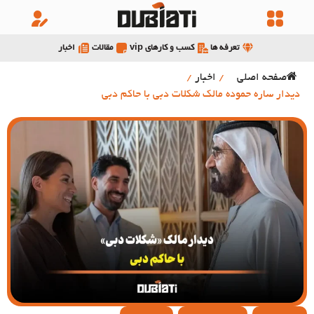
تعرفه ها
کسب و کارهای vip
مقالات
اخبار
صفحه اصلی
/
اخبار
/
دیدار ساره حموده مالک شکلات دبی با حاکم دبی