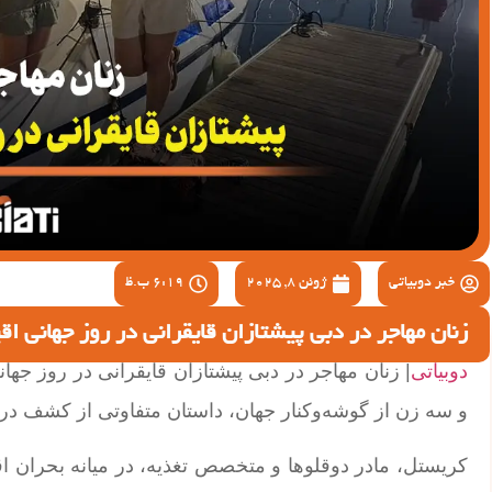
خبر دوبیاتی
ژوئن 8, 2025
6:19 ب.ظ
زنان مهاجر در دبی پیشتازان قایقرانی در روز جهانی اق
دوبیاتی
و سه زن از گوشه‌وکنار جهان، داستان متفاوتی از کشف دری
کریستل، مادر دوقلوها و متخصص تغذیه، در میانه بحران اقت