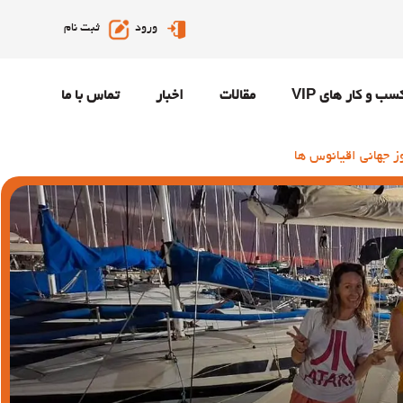
ورود
ثبت نام
سب و کار های VIP
مقالات
اخبار
تماس با ما
ز جهانی اقیانوس ها