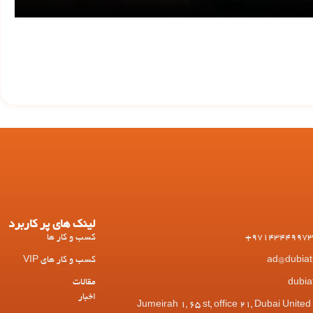
لینک های پر کاربرد
کسب و کار ها
کسب و کار های VIP
مقالات
اخبار
 Jumeirah 1, 65 st, office 21, Dubai United Arab