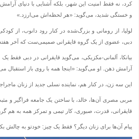
کرد، نه فقط امنیت این شهر، بلکه آشنایی با دنیای آرامش
و خستگی شدید، می‌گوید: «هر لحظه‌اش می‌ارزد.»
دبی، عضوی از یک گروه قایقرانی صمیمی‌ست که آخر هفته‌ها
بیانکا، آلمانی-مکزیکی، می‌گوید قایقرانی در دبی فقط 
آرامش ذهن. او می‌گوید: «اینجا همه با روی باز استقبال م
این سه زن، در کنار هم، نماینده نسلی جدید از زنان ماجراجو
مربی مصری آن‌ها، خالد، با ساختن یک جامعه فراگیر و مثبت 
قایقرانی، قدرت، صبوری، کار تیمی و تمرکز همه به هم گره
پیام آن‌ها برای زنان دیگر؟ فقط یک چیز: خودتو به چالش ب