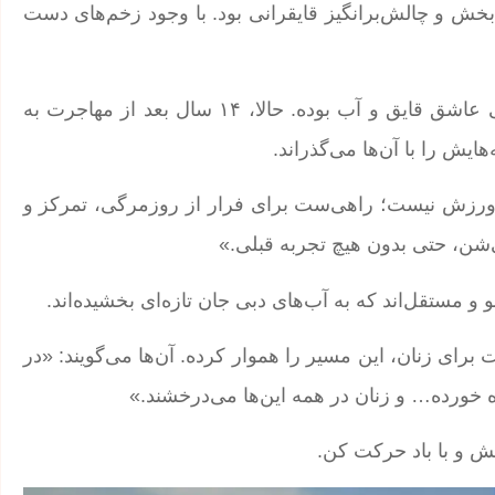
‌بخش و چالش‌برانگیز قایقرانی بود. با وجود زخم‌های دست
لولیا، از رومانی و بزرگ‌شده در کنار رود دانوب، از کودکی عاشق قایق و آب بوده. حالا، ۱۴ سال بعد از مهاجرت به
یش را با آن‌ها می‌گذراند.
یک ورزش نیست؛ راهی‌ست برای فرار از روزمرگی، تمرکز و
ی‌شن، حتی بدون هیچ تجربه قبلی.»
 و مستقل‌اند که به آب‌های دبی جان تازه‌ای بخشیده‌اند.
برای زنان، این مسیر را هموار کرده. آن‌ها می‌گویند: «در
 خورده… و زنان در همه این‌ها می‌درخشند.»
کش و با باد حرکت کن.