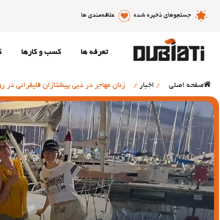
جستجوهای ذخیره شده
علاقه‌مندی ها
تعرفه ها
کسب و کارها
ک
صفحه اصلی
/
اخبار
/
زنان مهاجر در دبی پیشتازان قایقرانی در رو