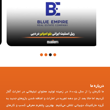
4
3
2
1
درباره ما
ما کارمان را از سال 2005 در زمینه تولید محتوای تبلیغاتی در امارات آغاز
کردیم اما حالا بعد از دو دهه تجربه در امارات و اضافه شدن بازوهای جدید به
گروه مارکتینگ دوبیاتی تلاش می‌کنیم بهترین پلتفرم معرفی کسب و کارهای