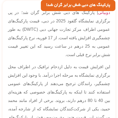
پارکینگ های دبی شش برابر گران شد!
دوبیاتی
| پارکینگ های دبی شش برابر گران شد؛ در پی
برگزاری نمایشگاه گلفود 2025 در دبی، قیمت پارکینگ‌های
عمومی اطراف مرکز تجارت جهانی دبی (DWTC) به طور
چشمگیری افزایش یافته است. از 17 فوریه، نرخ پارکینگ‌های
عمومی به 25 درهم در ساعت رسید که این تغییر قیمت
شش برابر نرخ قبلی است.
این افزایش قیمت به دلیل ازدحام ترافیک در اطراف محل
برگزاری نمایشگاه به مرحله اجرا درآمد. با وجود این افزایش
چشمگیر، رانندگان ترجیح می‌دهند از پارکینگ‌های عمومی
استفاده کنند تا اینکه به پارکینگ‌های خصوصی که هزینه‌ای
بین 40 تا 80 درهم دارند، بروند. برخی از افراد مانند محمد
حمید، یکی از شرکت‌کنندگان نمایشگاه که از شارجه آمده،
می‌گویند این قیمت هنوز مقرون‌به‌صرفه‌تر از پارکینگ‌های