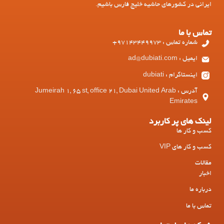
ایرانی در کشورهای حاشیه خلیج فارس باشیم.
تماس با ما
شماره تماس : 97143449973+
ایمیل : ad@dubiati.com
اینستاگرام : dubiati
آدرس : Jumeirah 1, 65 st, office 21, Dubai United Arab
Emirates
لینک های پر کاربرد
کسب و کار ها
کسب و کار های VIP
مقالات
اخبار
درباره ما
تماس با ما