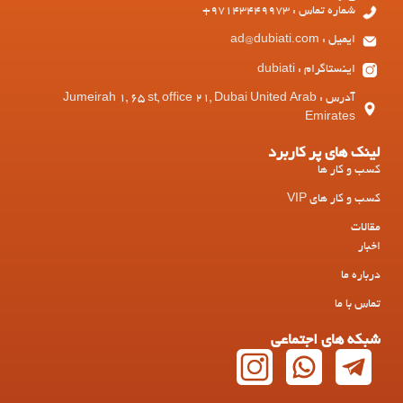
شماره تماس : 97143449973+
ایمیل : ad@dubiati.com
اینستاگرام : dubiati
آدرس : Jumeirah 1, 65 st, office 21, Dubai United Arab
Emirates
لینک های پر کاربرد
کسب و کار ها
کسب و کار های VIP
مقالات
اخبار
درباره ما
تماس با ما
شبکه های اجتماعی