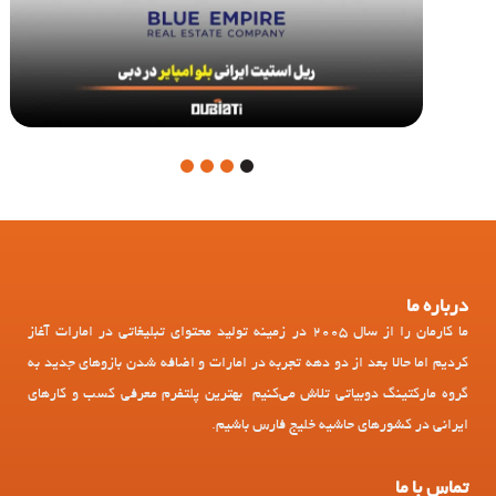
4
3
2
1
درباره ما
ما کارمان را از سال 2005 در زمینه تولید محتوای تبلیغاتی در امارات آغاز
کردیم اما حالا بعد از دو دهه تجربه در امارات و اضافه شدن بازوهای جدید به
گروه مارکتینگ دوبیاتی تلاش می‌کنیم بهترین پلتفرم معرفی کسب و کارهای
ایرانی در کشورهای حاشیه خلیج فارس باشیم.
تماس با ما