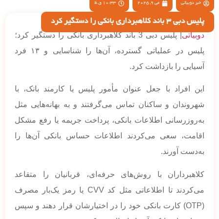
خبر دوبیاتی
می 9, 2025
10:33 ق.ظ
پلیس دبی 3 باند کلاهبرداری بانکی را دستگیر کرد
دوبیاتی
| پلیس دبی 3 باند کلاهبرداری بانکی را دستگیر کرد؛
پلیس در عملیاتی گسترده، آن‌ها را شناسایی و ۱۳ فرد
آسیایی را بازداشت کرد.
این افراد با جعل عنوان مأمور پلیس یا کارمند بانک، با
شهروندان و ساکنان تماس می‌گرفتند و به بهانه‌هایی مثل
به‌روزرسانی اطلاعات بانکی، پرداخت جریمه یا رفع مشکل
اقامت، سعی می‌کردند اطلاعات حساس بانکی آن‌ها را
به‌دست آورند.
کلاهبرداران با روش‌های حرفه‌ای، قربانیان را متقاعد
می‌کردند تا اطلاعاتی مثل کد CVV یا رمز یک‌بار مصرف
(OTP) کارت بانکی خود را در اختیارشان قرار دهند و سپس