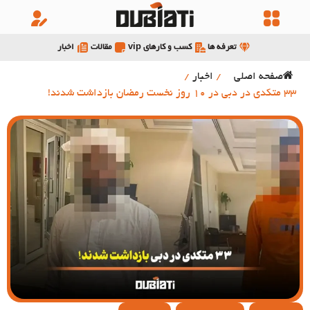
تعرفه ها
کسب و کارهای vip
مقالات
اخبار
صفحه اصلی
/
اخبار
/
33 متکدی در دبی در 10 روز نخست رمضان بازداشت شدند!