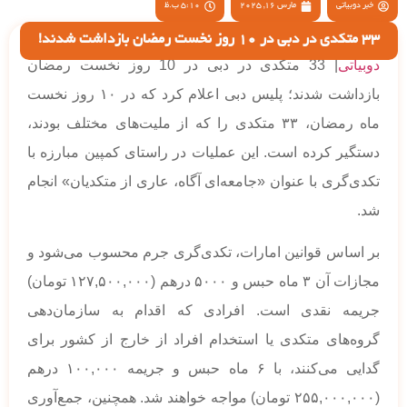
خبر دوبیاتی
مارس 16, 2025
5:10 ب.ظ
33 متکدی در دبی در 10 روز نخست رمضان بازداشت شدند!
دوبیاتی
| 33 متکدی در دبی در 10 روز نخست رمضان
بازداشت شدند؛ پلیس دبی اعلام کرد که در ۱۰ روز نخست
ماه رمضان، ۳۳ متکدی را که از ملیت‌های مختلف بودند،
دستگیر کرده است. این عملیات در راستای کمپین مبارزه با
تکدی‌گری با عنوان «جامعه‌ای آگاه، عاری از متکدیان» انجام
شد.
بر اساس قوانین امارات، تکدی‌گری جرم محسوب می‌شود و
مجازات آن ۳ ماه حبس و ۵۰۰۰ درهم (۱۲۷,۵۰۰,۰۰۰ تومان)
جریمه نقدی است. افرادی که اقدام به سازمان‌دهی
گروه‌های متکدی یا استخدام افراد از خارج از کشور برای
گدایی می‌کنند، با ۶ ماه حبس و جریمه ۱۰۰,۰۰۰ درهم
(۲۵۵,۰۰۰,۰۰۰ تومان) مواجه خواهند شد. همچنین، جمع‌آوری