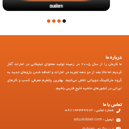
4
3
2
1
درباره ما
ما کارمان را از سال 2005 در زمینه تولید محتوای تبلیغاتی در امارات آغاز
کردیم اما حالا بعد از دو دهه تجربه در امارات و اضافه شدن بازوهای جدید به
گروه مارکتینگ دوبیاتی تلاش می‌کنیم بهترین پلتفرم معرفی کسب و کارهای
ایرانی در کشورهای حاشیه خلیج فارس باشیم.
تماس با ما
شماره تماس : 97143449973+
ایمیل : ad@dubiati.com