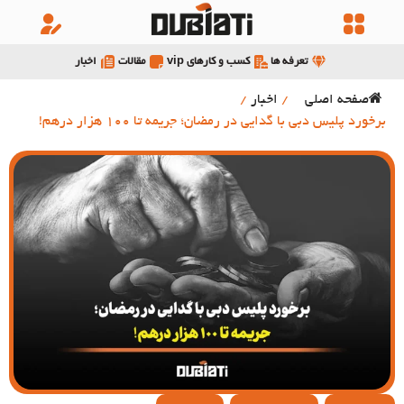
تعرفه ها
کسب و کارهای vip
مقالات
اخبار
صفحه اصلی
/
اخبار
/
برخورد پلیس دبی با گدایی در رمضان؛ جریمه تا 100 هزار درهم!