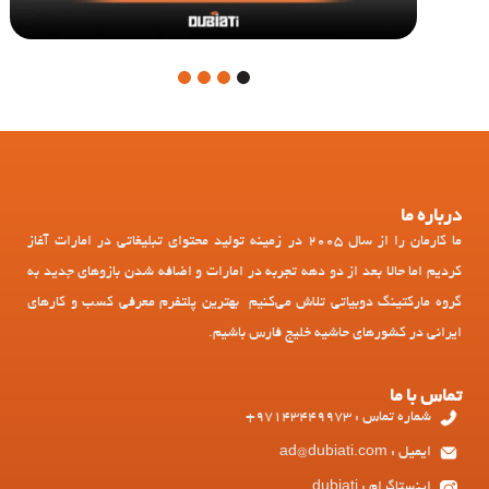
4
3
2
1
درباره ما
ما کارمان را از سال 2005 در زمینه تولید محتوای تبلیغاتی در امارات آغاز
کردیم اما حالا بعد از دو دهه تجربه در امارات و اضافه شدن بازوهای جدید به
گروه مارکتینگ دوبیاتی تلاش می‌کنیم بهترین پلتفرم معرفی کسب و کارهای
ایرانی در کشورهای حاشیه خلیج فارس باشیم.
تماس با ما
شماره تماس : 97143449973+
ایمیل : ad@dubiati.com
اینستاگرام : dubiati