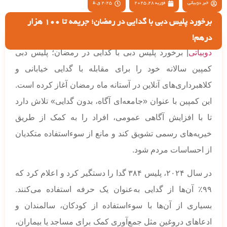
خبر دوبیاتی
فوریه 28, 2025
2:25 ق.ظ
برخورد پلیس دبی با گدایی در رمضان؛ جریمه تا 100 هزار
درهم!
دوبیاتی
| برخورد پلیس دبی با گدایی در رمضان؛ پلیس دبی
کمپین سالانه خود را برای مقابله با گدایی خیابانی و
کلاهبرداری‌های آنلاین در آستانه ماه رمضان آغاز کرده است.
این کمپین با عنوان «جامعه‌ای آگاه، بدون گدایی» تلاش دارد
تا با افزایش آگاهی عمومی، افراد را به کمک از طریق
خیریه‌های رسمی تشویق کند و مانع از سوءاستفاده متکدیان
از احساسات مردم شود.
در سال ۲۰۲۴، پلیس ۳۸۴ گدا را دستگیر کرد و اعلام کرد که
۹۹٪ آن‌ها از گدایی به‌عنوان یک حرفه استفاده می‌کنند.
بسیاری از آن‌ها با سوءاستفاده از کودکان، سالمندان و
ادعاهای دروغین مثل جمع‌آوری کمک برای مساجد یا بیماران،