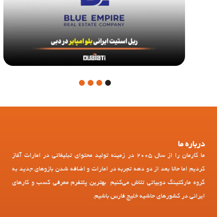
4
3
2
1
درباره ما
ما کارمان را از سال 2005 در زمینه تولید محتوای تبلیغاتی در امارات آغاز
کردیم اما حالا بعد از دو دهه تجربه در امارات و اضافه شدن بازوهای جدید به
گروه مارکتینگ دوبیاتی تلاش می‌کنیم بهترین پلتفرم معرفی کسب و کارهای
ایرانی در کشورهای حاشیه خلیج فارس باشیم.