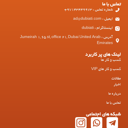
تماس با ما
شماره تماس : 97143449973+
ایمیل : ad@dubiati.com
اینستاگرام : dubiati
آدرس : Jumeirah 1, 65 st, office 21, Dubai United Arab
Emirates
لینک های پر کاربرد
کسب و کار ها
کسب و کار های VIP
مقالات
اخبار
درباره ما
تماس با ما
شبکه های اجتماعی