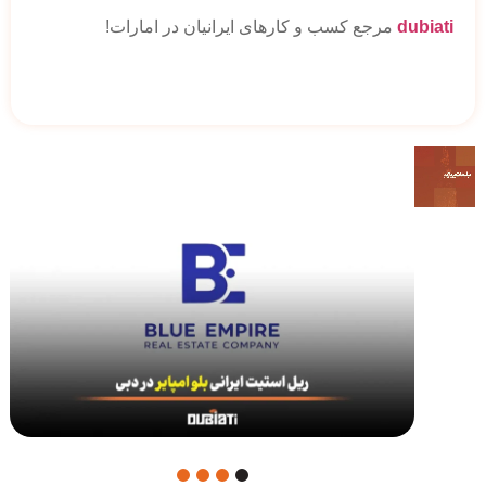
dubiati
مرجع کسب و کارهای ایرانیان در امارات!
4
3
2
1