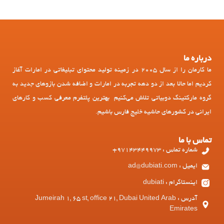
درباره ما
ما کارمان را از سال 2005 در زمینه تولید محتوای تبلیغاتی در امارات آغاز
کردیم اما حالا بعد از دو دهه تجربه در امارات و اضافه شدن بازوهای جدید به
گروه مارکتینگ دوبیاتی تلاش می‌کنیم بهترین پلتفرم معرفی کسب و کارهای
ایرانی در کشورهای حاشیه خلیج فارس باشیم.
تماس با ما
شماره تماس : 97143449973+
ایمیل : ad@dubiati.com
اینستاگرام : dubiati
آدرس : Jumeirah 1, 65 st, office 21, Dubai United Arab
Emirates