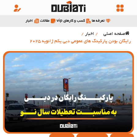
تعرفه ها
کسب و کارهای vip
مقالات
اخبار
صفحه اصلی
/
اخبار
/
رایگان بودن پارکینگ های عمومی دبی یکم ژانویه 2025