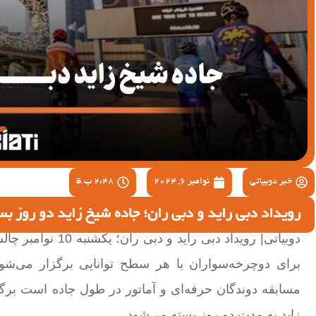
خبر دوبیاتی
نوامبر 6, 2024
2:48 ب.ظ
رویداد دبی راید و دبی ران؛ جاده شیخ زاید دو روز ب
دوبیاتی| رویداد دب
مسابقه دوندگان حرفه‌ای و آماتور در طول جاده است برگ
زاید به مدت دو روز بسته می‌شود.