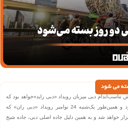
سته می شود
ی راید و دبی ران؛ یکشنبه 10 نوامبر چالش تناسب‌اندام دبی میزبان رویداد «دبی راید»خواهد بود که
برای دوچرخه‌سواران با هر سطح توانایی برگزار می‌شود و همین‌طور یک‌شنبه 24 نوامبر رویداد «دبی ران» که
زار خواهد شد و به همین دلیل جاده اصلی دبی، جاده شیخ