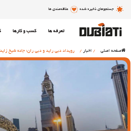
جستجوهای ذخیره شده
علاقه‌مندی ها
تعرفه ها
کسب و کارها
ک
صفحه اصلی
/
اخبار
/
رویداد دبی راید و دبی ران؛ جاده شیخ زای