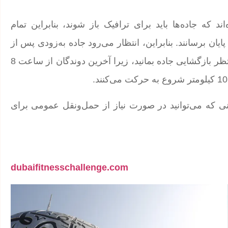
د که جاده‌ها باید برای ترافیک باز شوند، بنابراین تمام
صبح سواری خود را به پایان برسانند. بنابراین، انتظار می‌رود جاده به‌زودی پس از
آن باز شود و برای «دبی ران»، ممکن است کمی بیشتر منتظر بازگشایی جاده بمانید، زیرا آخرین دوندگان از ساعت 8
عنی که می‌توانید در صورت نیاز از حمل‌ونقل عمومی برای
dubaifitnesschallenge.com