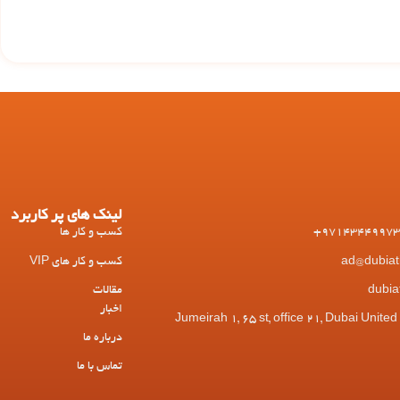
لینک های پر کاربرد
کسب و کار ها
کسب و کار های VIP
مقالات
اخبار
 Jumeirah 1, 65 st, office 21, Dubai United Arab
درباره ما
تماس با ما